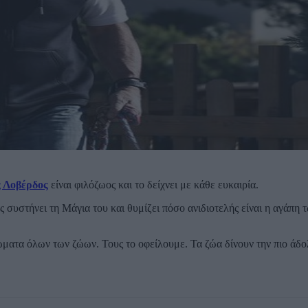
 Λοβέρδος
είναι φιλόζωος και το δείχνει με κάθε ευκαιρία.
στήνει τη Μάγια του και θυμίζει πόσο ανιδιοτελής είναι η αγάπη 
ιώματα όλων των ζώων. Τους το οφείλουμε. Τα ζώα δίνουν την πιο άδ