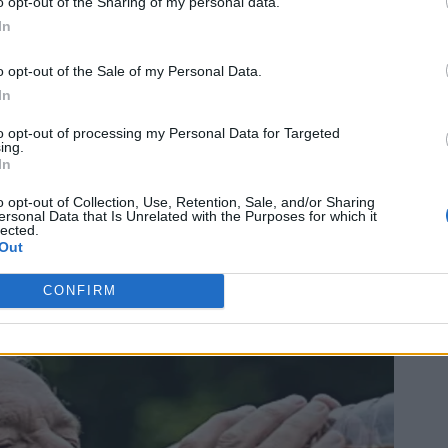
o opt-out of the Sharing of my personal data.
In
o opt-out of the Sale of my Personal Data.
In
to opt-out of processing my Personal Data for Targeted
ing.
In
o opt-out of Collection, Use, Retention, Sale, and/or Sharing
ersonal Data that Is Unrelated with the Purposes for which it
lected.
Out
CONFIRM