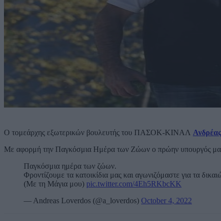
Ο τομεάρχης εξωτερικών βουλευτής του ΠΑΣΟΚ-ΚΙΝΑΛ
Ανδρέας
Με αφορμή την Παγκόσμια Ημέρα των Ζώων ο πρώην υπουργός μας συ
Παγκόσμια ημέρα των ζώων.
Φροντίζουμε τα κατοικίδια μας και αγωνιζόμαστε για τα δικα
(Με τη Μάγια μου)
pic.twitter.com/4Eh5RKbcKK
— Andreas Loverdos (@a_loverdos)
October 4, 2022