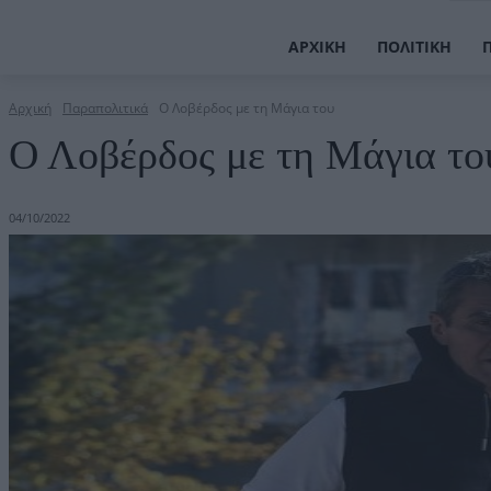
ΑΡΧΙΚΉ
ΠΟΛΙΤΙΚΉ
Αρχική
Παραπολιτικά
Ο Λοβέρδος με τη Μάγια του
Ο Λοβέρδος με τη Μάγια το
04/10/2022