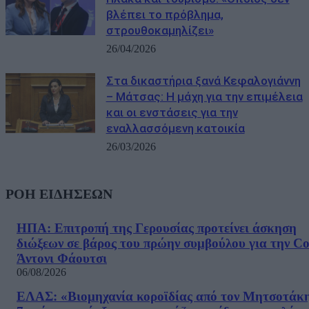
βλέπει το πρόβλημα,
στρουθοκαμηλίζει»
26/04/2026
Στα δικαστήρια ξανά Κεφαλογιάννη
– Μάτσας: Η μάχη για την επιμέλεια
και οι ενστάσεις για την
εναλλασσόμενη κατοικία
26/03/2026
ΡΟΗ ΕΙΔΗΣΕΩΝ
ΗΠΑ: Επιτροπή της Γερουσίας προτείνει άσκηση
διώξεων σε βάρος του πρώην συμβούλου για την Co
Άντονι Φάουτσι
06/08/2026
ΕΛΑΣ: «Βιομηχανία κοροϊδίας από τον Μητσοτάκ