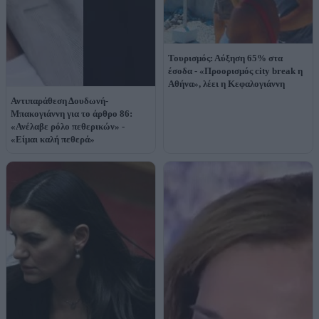
Τουρισμός: Αύξηση 65% στα
έσοδα - «Προορισμός city break η
Αθήνα», λέει η Κεφαλογιάννη
Αντιπαράθεση Δουδωνή-
Μπακογιάννη για το άρθρο 86:
«Ανέλαβε ρόλο πεθερικών» -
«Είμαι καλή πεθερά»