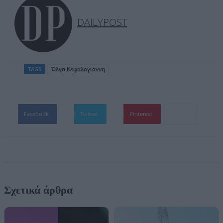
DAILYPOST
TAGS
Όλγα Κεφαλογιάννη
Facebook
Twitter
Pinterest
Σχετικά άρθρα