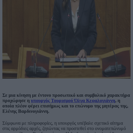
Σε μια κίνηση με έντονο προσωπικό και συμβολικό χαρακτήρα
προχώρησε η
υπουργός Τουρισμού Όλγα Κεφαλογιάννη
, η
οποία πλέον φέρει επισήμως και το επώνυμο της μητέρας της,
Ελένης Βαρδινογιάννη.
Σύμφωνα με πληροφορίες, η υπουργός υπέβαλε σχετικό αίτημα
στις αρμόδιες αρχές, ζητώντας να προστεθεί στο ονοματεπώνυμό