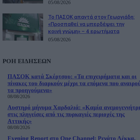
05/08/2026
Το ΠΑΣΟΚ απαντά στον Γεωργιάδη:
«Προσπαθεί να μπερδέψει την
κοινή γνώμη» – 4 ερωτήματα
05/08/2026
ΡΟΗ ΕΙΔΗΣΕΩΝ
ΠΑΣΟΚ κατά Σκέρτσου: «Τα επιχειρήματα και οι
πίνακες του διαρκούν μέχρι τα επόμενα που αναιρο
τα προηγούμενα»
08/08/2026
Αυστηρό μήνυμα Χαρδαλιά: «Καμία ανεμογεννήτρ
στις πληγείσες από τις πυρκαγιές περιοχές της
Αττικής»
08/08/2026
Evening Report στο One Channel: Ρενάτο Λέκκα,