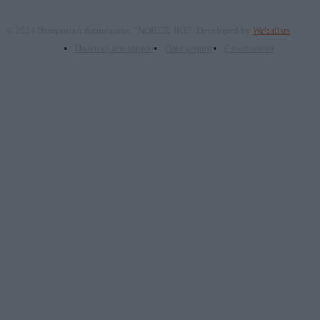
© 2024 Πνευματικά δικαιώματα: "ΝΟΗΣΙΣ ΙΚΕ". Developed by
Webalists
Πολιτική απορρήτου
Όροι χρήσης
Επικοινωνία