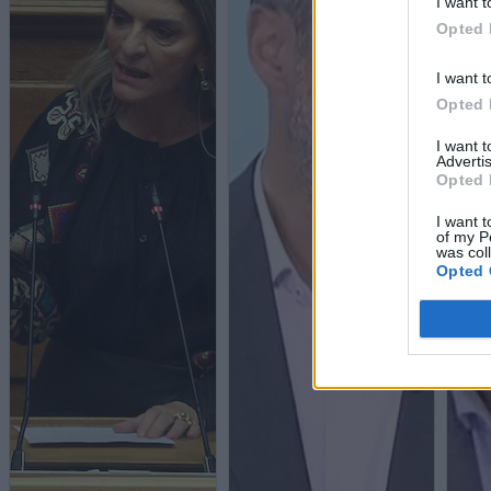
I want t
Opted 
I want t
Opted 
I want 
Advertis
Opted 
I want t
of my P
was col
Opted 