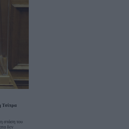
η Τσίπρα
τη στάση του
ατα δεν