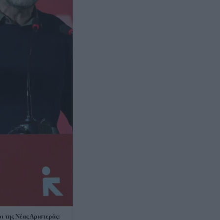
ι της Νέας Αριστεράς: