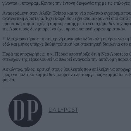
γίνονται», υπογραμμίζοντας την έντονη διαφωνία της με τις επιλογέ
Αναφερόμενη στον Αλέξη Τσίπρα και το νέο πολιτικό εγχείρημα που 
ανανεωτική Αριστερά. Έχει καιρό που έχει απομακρυνθεί από αυτό 
προοπτική συμμετοχής ή συμπόρευσης με το νέο σχήμα δεν την αφο
της Αριστεράς δεν μπορεί να έχει προσωποπαγή χαρακτηριστικά».
Η ίδια χαρακτήρισε τη σημερινή συγκυρία «δύσκολη ημέρα» για τη 
εδώ και μήνες υπήρχε βαθιά πολιτική και στρατηγική διαφωνία στο 
Παρά τις αποχωρήσεις, η κ. Πέρκα υποστήριξε ότι η Νέα Αριστερά θ
στελεχών της εξακολουθεί να θεωρεί αναγκαία την αυτόνομη παρουσ
Ασκώντας, τέλος, κριτική στους βουλευτές που επέλεξαν να αποχω
πως ένα πολιτικό κόμμα δεν μπορεί να λειτουργεί ως «κόμμα transi
φορέα.
DAILYPOST