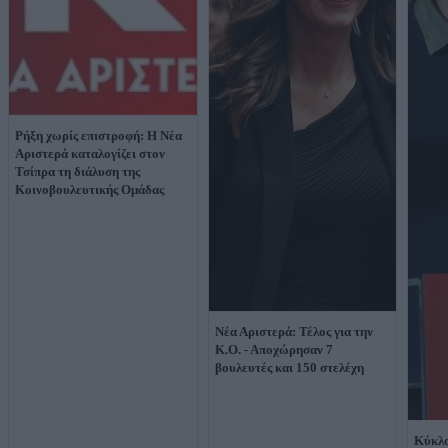
Ρήξη χωρίς επιστροφή: Η Νέα
Αριστερά καταλογίζει στον
Τσίπρα τη διάλυση της
Κοινοβουλευτικής Ομάδας
Νέα Αριστερά: Τέλος για την
Κ.Ο. - Αποχώρησαν 7
βουλευτές και 150 στελέχη
Κύκλο