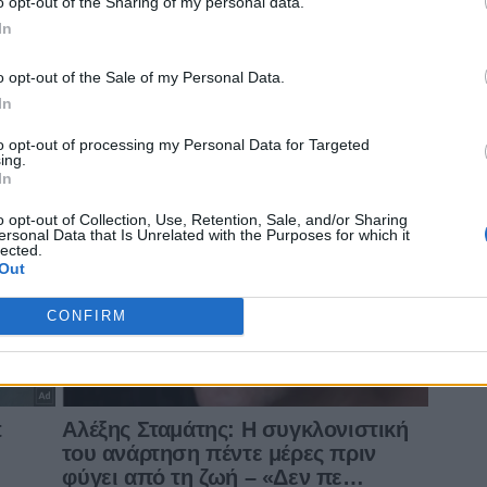
o opt-out of the Sharing of my personal data.
In
o opt-out of the Sale of my Personal Data.
In
to opt-out of processing my Personal Data for Targeted
ing.
In
o opt-out of Collection, Use, Retention, Sale, and/or Sharing
ersonal Data that Is Unrelated with the Purposes for which it
lected.
Out
CONFIRM