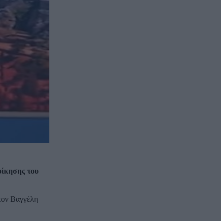
οίκησης του
 τον Βαγγέλη