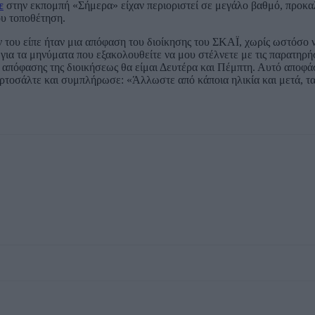
ε
στην εκπομπή «Σήμερα» είχαν περιοριστεί σε μεγάλο βαθμό, προκα
ου τοποθέτηση.
 του είπε ήταν μια απόφαση του διοίκησης του ΣΚΑΪ, χωρίς ωστόσο 
ια τα μηνύματα που εξακολουθείτε να μου στέλνετε με τις παρατηρή
ν απόφασης της διοικήσεως θα είμαι Δευτέρα και Πέμπτη. Αυτό αποφά
ορτοσάλτε και συμπλήρωσε: «Άλλωστε από κάποια ηλικία και μετά, τα