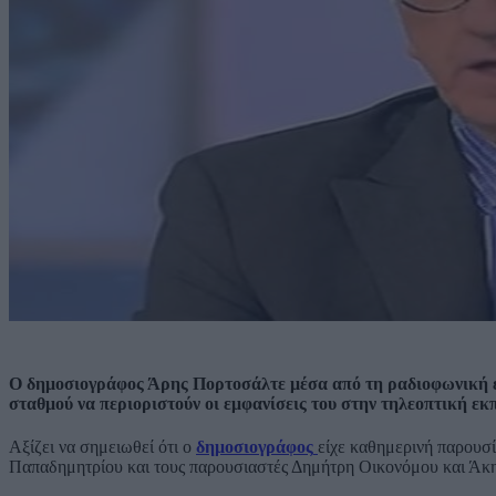
Ο δημοσιογράφος Άρης Πορτοσάλτε μέσα από τη ραδιοφωνική ε
σταθμού να περιοριστούν οι εμφανίσεις του στην τηλεοπτική ε
Αξίζει να σημειωθεί ότι ο
δημοσιογράφος
είχε καθημερινή παρουσί
Παπαδημητρίου και τους παρουσιαστές Δημήτρη Οικονόμου και Άκη