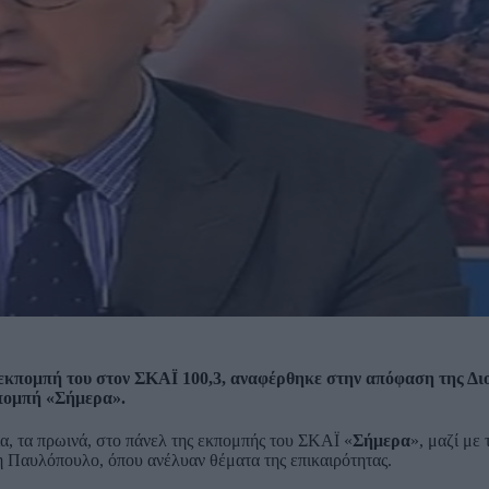
κπομπή του στον ΣΚΑΪ 100,3, αναφέρθηκε στην απόφαση της Δι
κπομπή «Σήμερα».
α, τα πρωινά, στο πάνελ της εκπομπής του ΣΚΑΪ «
Σήμερα
», μαζί με
 Παυλόπουλο, όπου ανέλυαν θέματα της επικαιρότητας.