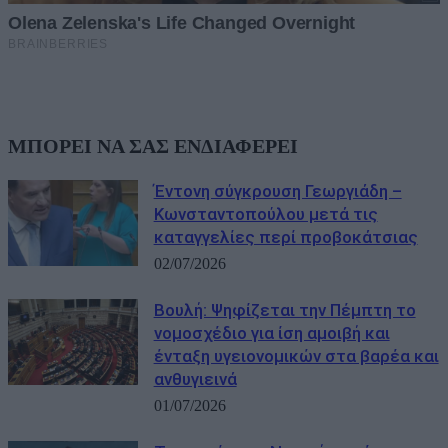
ΜΠΟΡΕΙ ΝΑ ΣΑΣ ΕΝΔΙΑΦΕΡΕΙ
Έντονη σύγκρουση Γεωργιάδη –
Κωνσταντοπούλου μετά τις
καταγγελίες περί προβοκάτσιας
02/07/2026
Βουλή: Ψηφίζεται την Πέμπτη το
νομοσχέδιο για ίση αμοιβή και
ένταξη υγειονομικών στα βαρέα και
ανθυγιεινά
01/07/2026