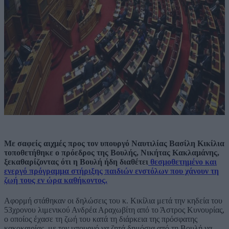
Με σαφείς αιχμές προς τον υπουργό Ναυτιλίας Βασίλη Κικίλια
τοποθετήθηκε ο πρόεδρος της Βουλής, Νικήτας Κακλαμάνης,
ξεκαθαρίζοντας ότι η Βουλή ήδη διαθέτει
θεσμοθετημένο και
ενεργό πρόγραμμα στήριξης παιδιών ενστόλων που χάνουν τη
ζωή τους εν ώρα καθήκοντος.
Αφορμή στάθηκαν οι δηλώσεις του κ. Κικίλια μετά την κηδεία του
53χρονου λιμενικού Ανδρέα Αραχωβίτη από το Άστρος Κυνουρίας,
ο οποίος έχασε τη ζωή του κατά τη διάρκεια της πρόσφατης
κακοκαιρίας, με τον υπουργό να ζητά δημόσια από τη Βουλή να