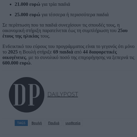
21.000 ευρώ
για τρία παιδιά
25.000 ευρώ
για τέσσερα ή περισσότερα παιδιά
Σε περίπτωση που τα παιδιά συνεχίσουν τις σπουδές τους, η
οικονομική στήριξη παρατείνεται έως τη συμπλήρωση του
25ου
έτους της ηλικίας
τους.
Ενδεικτικό του εύρους του προγράμματος είναι το γεγονός ότι μόνο
το
2025
η Βουλή στήριξε
69 παιδιά
από
44 διαφορετικές
οικογένειες
, με το συνολικό ποσό της επιχορήγησης να ξεπερνά τις
600.000 ευρώ
.
DAILYPOST
TAGS
Βουλή
Παιδιά
υιοθεσία