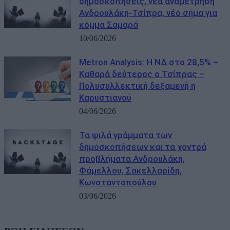
δημοσκοπήσεις, νέα αναμέτρηση
Ανδρουλάκη-Τσίπρα, νέο σήμα για
κόμμα Σαμαρά
10/06/2026
Metron Analysis: Η ΝΔ στο 28,5% –
Καθαρά δεύτερος ο Τσίπρας –
Πολυσυλλεκτική δεξαμενή η
Καρυστιανού
04/06/2026
Τα ψιλά γράμματα των
δημοσκοπήσεων και τα χοντρά
προβλήματα Ανδρουλάκη,
Φάμελλου, Σακελλαρίδη,
Κωνσταντοπούλου
03/06/2026