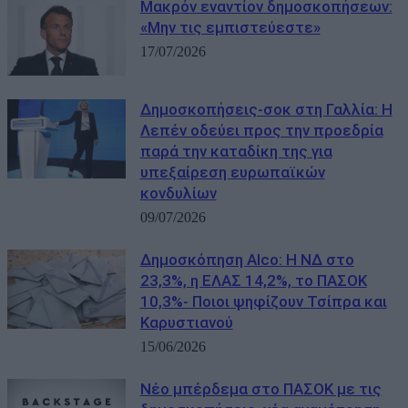
Μακρόν εναντίον δημοσκοπήσεων:
«Μην τις εμπιστεύεστε»
17/07/2026
Δημοσκοπήσεις-σοκ στη Γαλλία: Η
Λεπέν οδεύει προς την προεδρία
παρά την καταδίκη της για
υπεξαίρεση ευρωπαϊκών
κονδυλίων
09/07/2026
Δημοσκόπηση Alco: Η ΝΔ στο
23,3%, η ΕΛΑΣ 14,2%, το ΠΑΣΟΚ
10,3%- Ποιοι ψηφίζουν Τσίπρα και
Καρυστιανού
15/06/2026
Νέο μπέρδεμα στο ΠΑΣΟΚ με τις