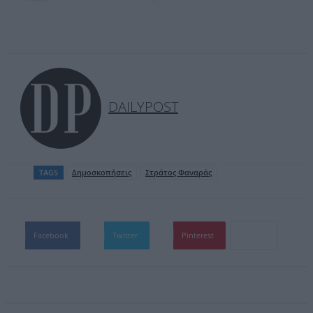
DAILYPOST
TAGS
Δημοσκοπήσεις
Στράτος Φαναράς
Facebook
Twitter
Pinterest