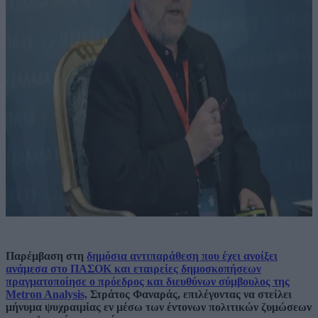
Παρέμβαση στη
δημόσια αντιπαράθεση που έχει ανοίξει
ανάμεσα στο ΠΑΣΟΚ και εταιρείες δημοσκοπήσεων
πραγματοποίησε ο πρόεδρος και διευθύνων σύμβουλος της
Metron Analysis,
Στράτος Φαναράς, επιλέγοντας να στείλει
μήνυμα ψυχραιμίας εν μέσω των έντονων πολιτικών ζυμώσεων