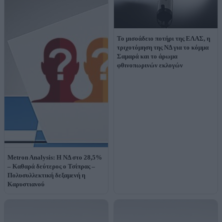
Το μισοάδειο ποτήρι της ΕΛΑΣ, η
τριχοτόμηση της ΝΔ για το κόμμα
Σαμαρά και το άρωμα
φθινοπωρινών εκλογών
Metron Analysis: Η ΝΔ στο 28,5%
– Καθαρά δεύτερος ο Τσίπρας –
Πολυσυλλεκτική δεξαμενή η
Καρυστιανού