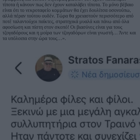
τίποτα ή κάνουν πως δεν έχουν καταλάβει τίποτα. Το μόνο βέβαιο
είναι ότι το νεκροταφείο κομμάτων θα έχει δουλίτσα οσονούπω,
αλλά πέραν τούτου ουδέν. Τώρα θα χρειαστούν περισσότερο από
ποτέ ταλαντούχοι παίκτες, στρατηγικά μυαλά και πάνω από όλα
αφοσίωση και πίστη στον σκοπό! Οι βιασύνες είναι για τους
τζογαδόρους και η μοίρα των τζογαδόρων είναι γνωστή… Άντε και
τα υπόλοιπα στην ώρα τους…».