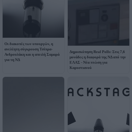
Οι διακοπές των υπουργών, η
ανελέητη σύγκρουση Τσίπρα-
Δημοσκόπηση Real Polls: Στις 7,6
Ανδρουλάκη και η απειλή Σαμαρά
μονάδες η διαφορά της ΝΔ από την
για τη ΝΔ
ΕΛΑΣ - Νέα πτώση για
Καρυστιανού