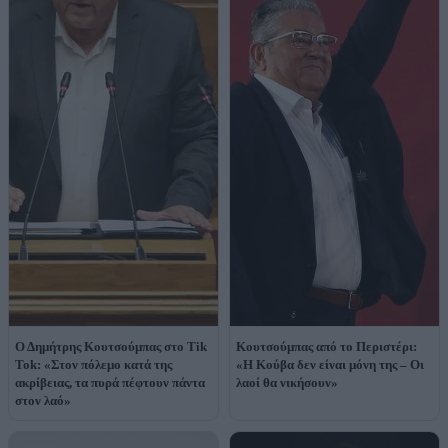
Ο Δημήτρης Κουτσούμπας στο Tik
Κουτσούμπας από το Περιστέρι:
Tok: «Στον πόλεμο κατά της
«Η Κούβα δεν είναι μόνη της – Οι
ακρίβειας, τα πυρά πέφτουν πάντα
λαοί θα νικήσουν»
στον λαό»