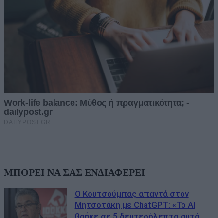
ΜΠΟΡΕΙ ΝΑ ΣΑΣ ΕΝΔΙΑΦΕΡΕΙ
Ο Κουτσούμπας απαντά στον
Μητσοτάκη με ChatGPT: «Το AI
βρήκε σε 5 δευτερόλεπτα αυτά