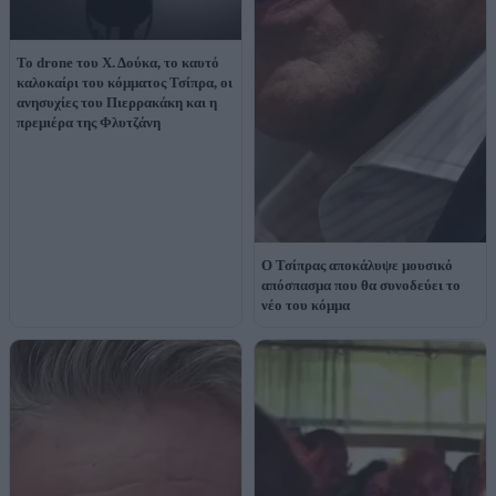
Το drone του Χ. Δούκα, το καυτό
καλοκαίρι του κόμματος Τσίπρα, οι
ανησυχίες του Πιερρακάκη και η
πρεμιέρα της Φλυτζάνη
Ο Τσίπρας αποκάλυψε μουσικό
απόσπασμα που θα συνοδεύει το
νέο του κόμμα