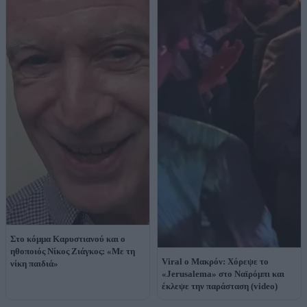
Στο κόμμα Καρυστιανού και ο
ηθοποιός Νίκος Ζιάγκος: «Με τη
Viral ο Μακρόν: Χόρεψε το
νίκη παιδιά»
«Jerusalema» στο Ναϊρόμπι και
έκλεψε την παράσταση (video)