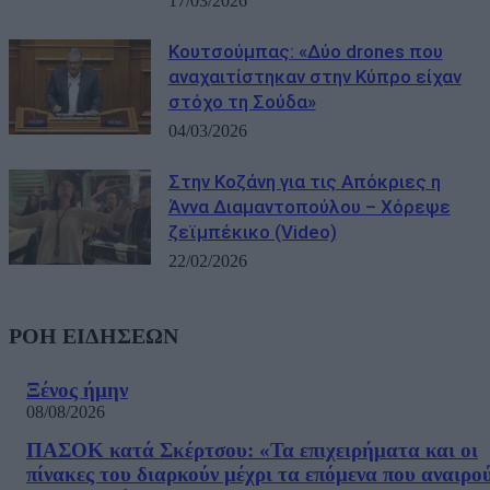
17/03/2026
Κουτσούμπας: «Δύο drones που
αναχαιτίστηκαν στην Κύπρο είχαν
στόχο τη Σούδα»
04/03/2026
Στην Κοζάνη για τις Απόκριες η
Άννα Διαμαντοπούλου – Χόρεψε
ζεϊμπέκικο (Video)
22/02/2026
ΡΟΗ ΕΙΔΗΣΕΩΝ
Ξένος ήμην
08/08/2026
ΠΑΣΟΚ κατά Σκέρτσου: «Τα επιχειρήματα και οι
πίνακες του διαρκούν μέχρι τα επόμενα που αναιρο