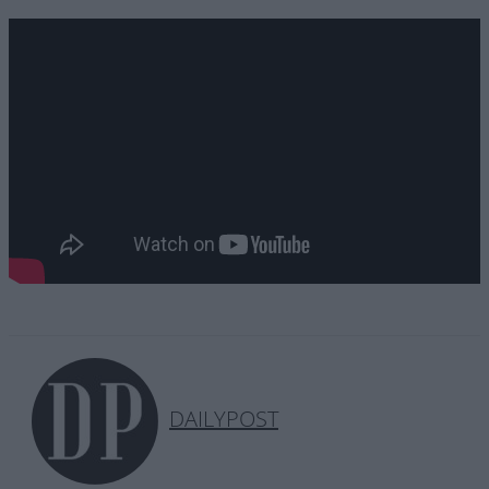
DAILYPOST