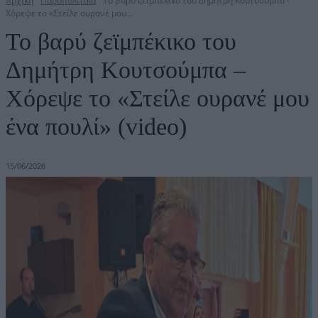
Αρχική
Παραπολιτικά
Το βαρύ ζεϊμπέκικο του Δημήτρη Κουτσούμπα -
Χόρεψε το «Στείλε ουρανέ μου...
Το βαρύ ζεϊμπέκικο του
Δημήτρη Κουτσούμπα –
Χόρεψε το «Στείλε ουρανέ μου
ένα πουλί» (video)
15/06/2026