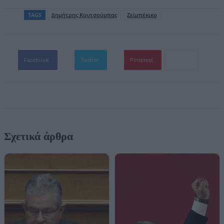
TAGS
Δημήτρης Κουτσούμπας
Ζεϊμπέκικο
Facebook
Twitter
Pinterest
Σχετικά άρθρα