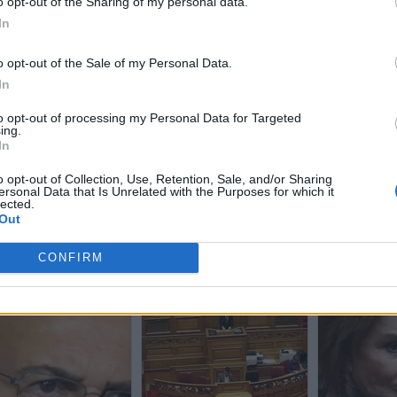
o opt-out of the Sharing of my personal data.
In
o opt-out of the Sale of my Personal Data.
In
to opt-out of processing my Personal Data for Targeted
ing.
In
o opt-out of Collection, Use, Retention, Sale, and/or Sharing
ersonal Data that Is Unrelated with the Purposes for which it
lected.
Out
CONFIRM