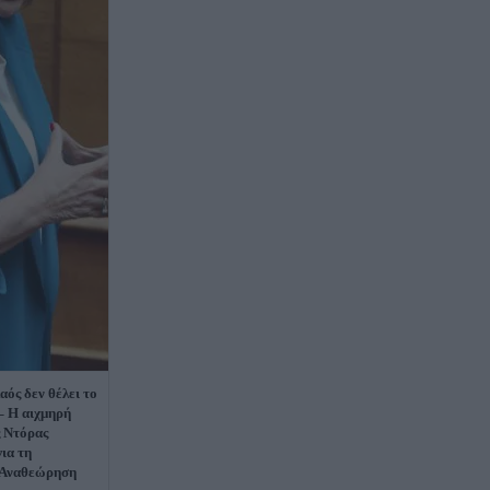
αός δεν θέλει το
 – Η αιχμηρή
 Ντόρας
ια τη
 Αναθεώρηση