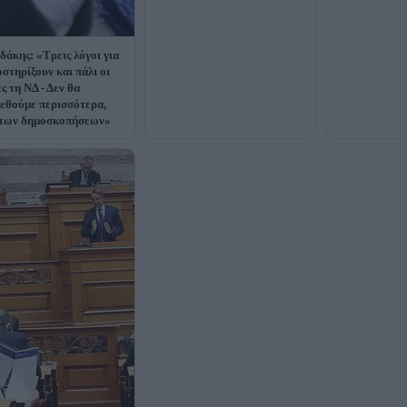
δάκης: «Τρεις λόγοι για
οστηρίξουν και πάλι οι
ς τη ΝΔ - Δεν θα
εθούμε περισσότερα,
 των δημοσκοπήσεων»