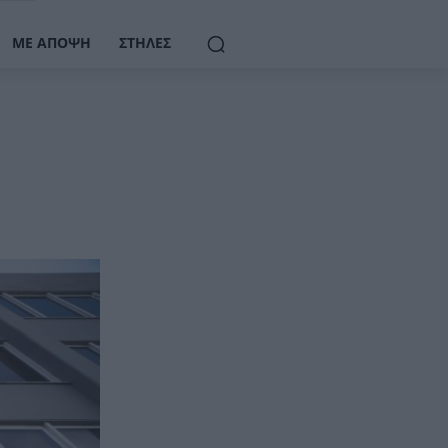
ΜΕ ΆΠΟΨΗ
ΣΤΉΛΕΣ