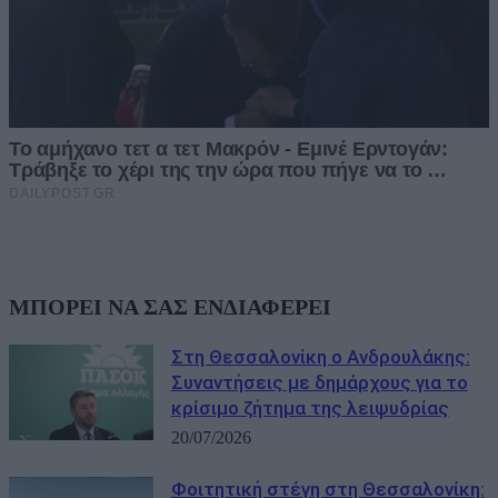
ΜΠΟΡΕΙ ΝΑ ΣΑΣ ΕΝΔΙΑΦΕΡΕΙ
Στη Θεσσαλονίκη ο Ανδρουλάκης:
Συναντήσεις με δημάρχους για το
κρίσιμο ζήτημα της λειψυδρίας
20/07/2026
Φοιτητική στέγη στη Θεσσαλονίκη: