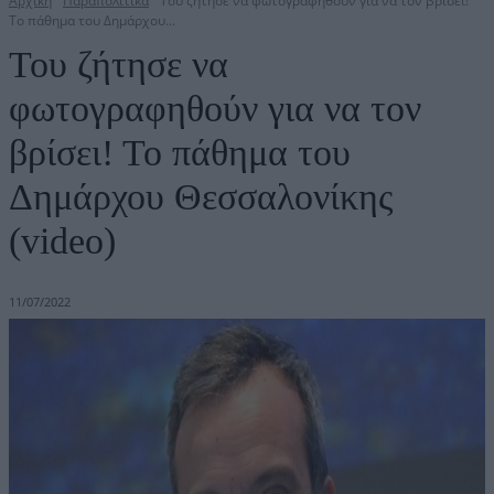
Αρχική
Παραπολιτικά
Του ζήτησε να φωτογραφηθούν για να τον βρίσει!
Το πάθημα του Δημάρχου...
Του ζήτησε να
φωτογραφηθούν για να τον
βρίσει! Το πάθημα του
Δημάρχου Θεσσαλονίκης
(video)
11/07/2022