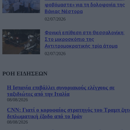
φοβόμαστε» για τη δολοφονία της
Βάγιας Νέστορα
02/07/2026
Φονική επίθεση στη Θεσσαλονίκη:
Στο μικροσκόπιο της
Αντιτρομοκρατικής τρία άτομα
02/07/2026
ΡΟΗ ΕΙΔΗΣΕΩΝ
Η Ισπανία επιβάλλει συνοριακούς ελέγχους σε
ταξιδιώτες από την Ιταλία
08/08/2026
CNN: Γιατί ο κορυφαίος στρατηγός του Τραμπ ζητ
διπλωματική έξοδο από το Ιράν
08/08/2026