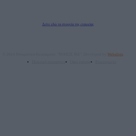
ΤΕΧΝΟΛΟΓΙΑΣ ΠΑΡΑΓΩΓΗΣ ΟΠΤΙΚΟΑΚΟΥΣΤΙΚΩΝ ΜΕΣΩΝ ΜΕΛΕΤΩΝ ΚΑΙ
ΠΑΡΟΧΗΣ ΥΠΗΡΕΣΙΩΝ PLD PLUS ΑΝΩΝ ΕΤΑΙΡΙΑ
Δικαιούχος του ονόματος τομέα (dailypost.gr): ΝΟΗΣΙΣ ΙΚΕ
Διευθυντής/Διαχειριστής: Ζαχαρός Σταμάτης
Διευθυντής Σύνταξης: Ρενάτο Λέκκα
Δείτε εδώ τα στοιχεία της εταιρείας
© 2024 Πνευματικά δικαιώματα: "ΝΟΗΣΙΣ ΙΚΕ". Developed by
Webalists
Πολιτική απορρήτου
Όροι χρήσης
Επικοινωνία