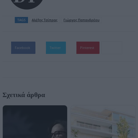
TAGS
Aλέξης Τσίπρας
Γιώργος Παπανδρέου
Facebook
Twitter
Pinterest
Σχετικά άρθρα