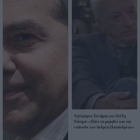
Τηλέμαχος Χυτήρης για Αλέξη
Τσίπρα: «Πάει να μιμηθεί και την
επάνοδο του Ανδρέα Παπανδρέου»