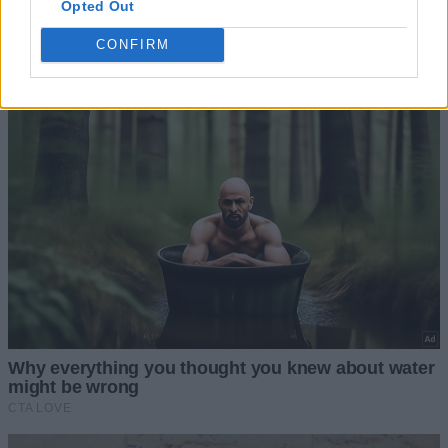
Opted Out
CONFIRM