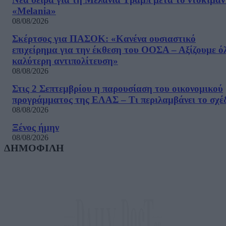
«Melania»
08/08/2026
Σκέρτσος για ΠΑΣΟΚ: «Κανένα ουσιαστικό
επιχείρημα για την έκθεση του ΟΟΣΑ – Αξίζουμε ό
καλύτερη αντιπολίτευση»
08/08/2026
Στις 2 Σεπτεμβρίου η παρουσίαση του οικονομικού
προγράμματος της ΕΛΑΣ – Τι περιλαμβάνει το σχέ
08/08/2026
Ξένος ήμην
08/08/2026
ΔΗΜΟΦΙΛΗ