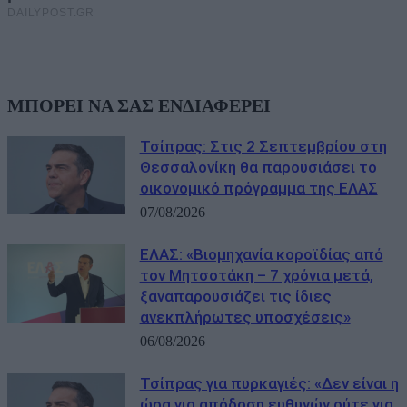
ΜΠΟΡΕΙ ΝΑ ΣΑΣ ΕΝΔΙΑΦΕΡΕΙ
Τσίπρας: Στις 2 Σεπτεμβρίου στη
Θεσσαλονίκη θα παρουσιάσει το
οικονομικό πρόγραμμα της ΕΛΑΣ
07/08/2026
ΕΛΑΣ: «Βιομηχανία κοροϊδίας από
τον Μητσοτάκη – 7 χρόνια μετά,
ξαναπαρουσιάζει τις ίδιες
ανεκπλήρωτες υποσχέσεις»
06/08/2026
Τσίπρας για πυρκαγιές: «Δεν είναι η
ώρα για απόδοση ευθυνών ούτε για