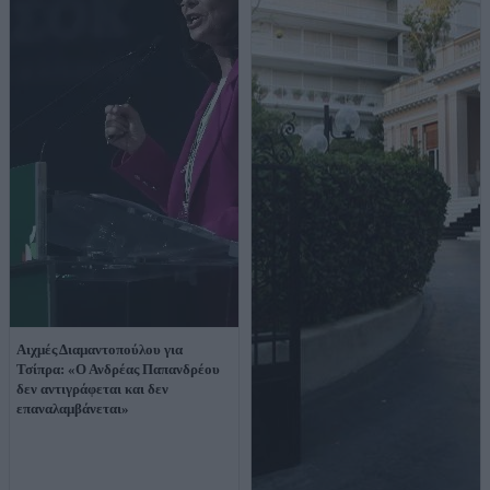
Αιχμές Διαμαντοπούλου για
Τσίπρα: «Ο Ανδρέας Παπανδρέου
δεν αντιγράφεται και δεν
επαναλαμβάνεται»