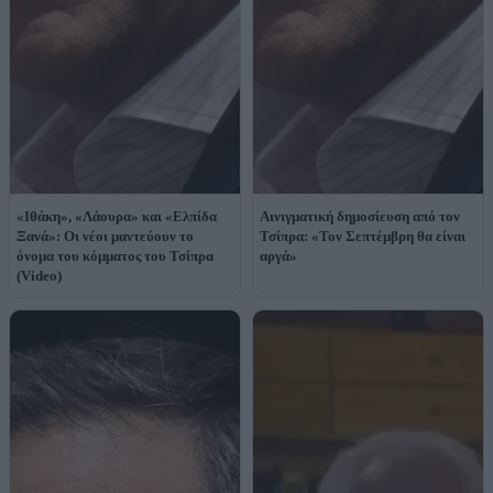
«Ιθάκη», «Λάουρα» και «Ελπίδα
Αινιγματική δημοσίευση από τον
Ξανά»: Οι νέοι μαντεύουν το
Τσίπρα: «Τον Σεπτέμβρη θα είναι
όνομα του κόμματος του Τσίπρα
αργά»
(Video)