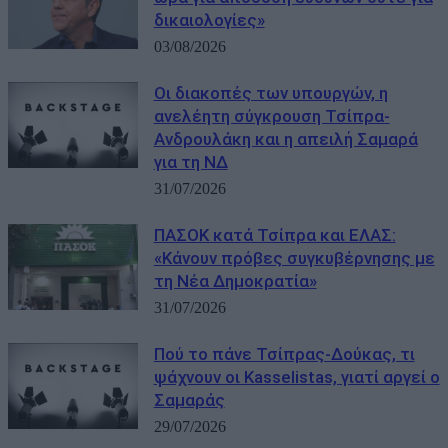
δικαιολογίες»
03/08/2026
Οι διακοπές των υπουργών, η
ανελέητη σύγκρουση Τσίπρα-
Ανδρουλάκη και η απειλή Σαμαρά
για τη ΝΔ
31/07/2026
ΠΑΣΟΚ κατά Τσίπρα και ΕΛΑΣ:
«Κάνουν πρόβες συγκυβέρνησης με
τη Νέα Δημοκρατία»
31/07/2026
Πού το πάνε Τσίπρας-Δούκας, τι
ψάχνουν οι Kasselistas, γιατί αργεί ο
Σαμαράς
29/07/2026