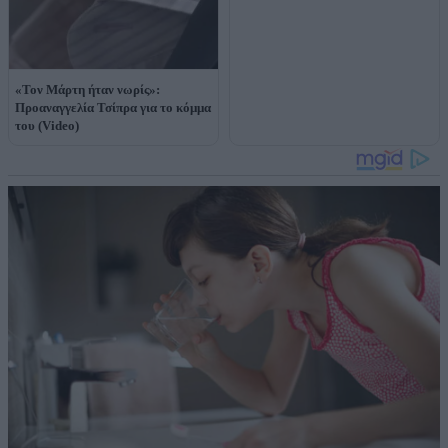
«Τον Μάρτη ήταν νωρίς»:
Προαναγγελία Τσίπρα για το κόμμα
του (Video)