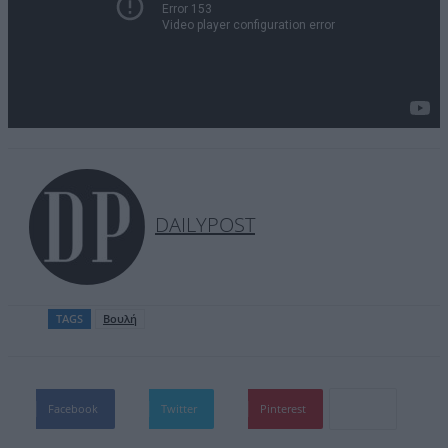
DAILYPOST
TAGS
Βουλή
Facebook
Twitter
Pinterest