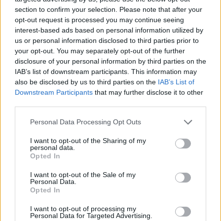
section to confirm your selection. Please note that after your
opt-out request is processed you may continue seeing
interest-based ads based on personal information utilized by
us or personal information disclosed to third parties prior to
your opt-out. You may separately opt-out of the further
disclosure of your personal information by third parties on the
IAB’s list of downstream participants. This information may
also be disclosed by us to third parties on the
IAB’s List of
Downstream Participants
that may further disclose it to other
third parties.
Personal Data Processing Opt Outs
I want to opt-out of the Sharing of my
personal data.
ΜΠΟΡΕΙ ΝΑ ΣΑΣ ΕΝΔΙΑΦΕΡΕΙ
Opted In
Έντονη σύγκρουση Γεωργιάδη –
I want to opt-out of the Sale of my
Personal Data.
Κωνσταντοπούλου μετά τις
Opted In
καταγγελίες περί προβοκάτσιας
02/07/2026
I want to opt-out of processing my
Personal Data for Targeted Advertising.