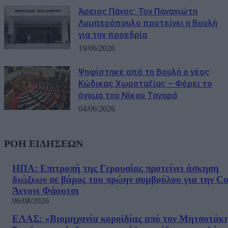
Άρειος Πάγος: Τον Παναγιώτη
Λυμπερόπουλο προτείνει η Βουλή
για την προεδρία
19/06/2026
Ψηφίστηκε από τη Βουλή ο νέος
Κώδικας Χωροταξίας – Φέρει το
όνομα του Νίκου Ταγαρά
04/06/2026
ΡΟΗ ΕΙΔΗΣΕΩΝ
ΗΠΑ: Επιτροπή της Γερουσίας προτείνει άσκηση
διώξεων σε βάρος του πρώην συμβούλου για την Co
Άντονι Φάουτσι
06/08/2026
ΕΛΑΣ: «Βιομηχανία κοροϊδίας από τον Μητσοτάκ