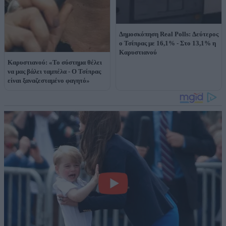
Δημοσκόπηση Real Polls: Δεύτερος
ο Τσίπρας με 16,1% - Στο 13,1% η
Καρυστιανού
Καρυστιανού: «Το σύστημα θέλει
να μας βάλει ταμπέλα - Ο Τσίπρας
είναι ξαναζεσταμένο φαγητό»