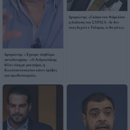
Δρυμιώτης: «Γκάφα του Φάμελλου
η διάλυση του ΣΥΡΙΖΑ - Αν δεν
τους δεχτεί ο Τσίπρας, τι θα γίνει;»
Δρυμιώτης: «Έχουμε πληθώρα
αυτοδυναμίας - «Ο Ανδρουλάκης
θέλει νίκη με μια ψήφο, η
Κωνσταντοπουλου κάνει πρόβες
για πρωθυπουργός»