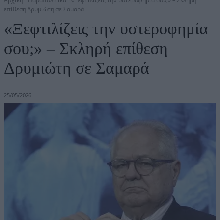
Αρχική
Παραπολιτικά
«Ξεφτιλίζεις την υστεροφημία σου;» – Σκληρή
επίθεση Δρυμιώτη σε Σαμαρά
«Ξεφτιλίζεις την υστεροφημία
σου;» – Σκληρή επίθεση
Δρυμιώτη σε Σαμαρά
25/05/2026