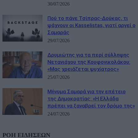
30/07/2026
Πού το πάνε Τσίπρας-Δούκας, τι
ψάχνουν οι Kasselistas, γιατί αργεί ο
Σαμαράς
29/07/2026
Δρυμιώτης για τα περί σύλληψης
Νετανιάχου της Κουφονικολάκου:
«Μας χρειάζεται ψυχίατρος»
25/07/2026
Μήνυμα Σαμαρά για την επέτειο
της Δημοκρατίας: «Η Ελλάδα
πρέπει να ξαναβρεί τον δρόμο της»
24/07/2026
ΡΟΗ ΕΙΔΗΣΕΩΝ