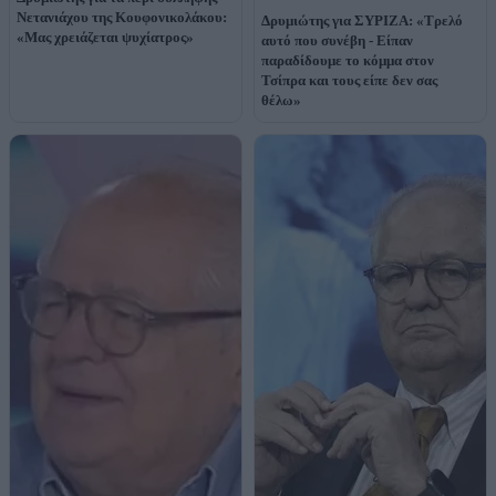
Νετανιάχου της Κουφονικολάκου:
Δρυμιώτης για ΣΥΡΙΖΑ: «Τρελό
«Μας χρειάζεται ψυχίατρος»
αυτό που συνέβη - Είπαν
παραδίδουμε το κόμμα στον
Τσίπρα και τους είπε δεν σας
θέλω»