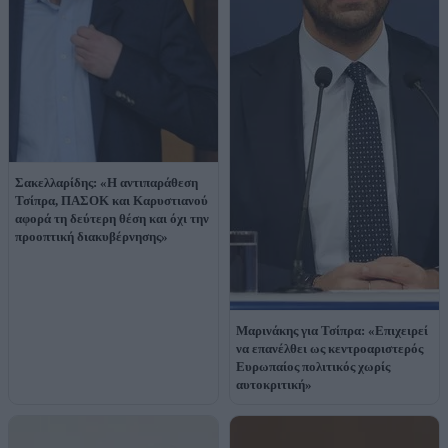
Σακελλαρίδης: «Η αντιπαράθεση
Τσίπρα, ΠΑΣΟΚ και Καρυστιανού
αφορά τη δεύτερη θέση και όχι την
προοπτική διακυβέρνησης»
Μαρινάκης για Τσίπρα: «Επιχειρεί
να επανέλθει ως κεντροαριστερός
Ευρωπαίος πολιτικός χωρίς
αυτοκριτική»