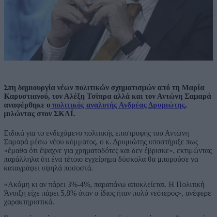
Στη δημιουργία νέων πολιτικών σχηματισμών από τη Μαρία
Καρυστιανού, τον Αλέξη Τσίπρα αλλά και τον Αντώνη Σαμαρά
αναφέρθηκε ο
πολιτικός αναλυτής Ανδρέας Δρυμιώτης,
μιλώντας στον ΣΚΑΪ.
Ειδικά για το ενδεχόμενο πολιτικής επιστροφής του Αντώνη
Σαμαρά μέσω νέου κόμματος, ο κ. Δρυμιώτης υποστήριξε πως
«έμαθα ότι έψαχνε για χρηματοδότες και δεν έβρισκε», εκτιμώντας
παράλληλα ότι ένα τέτοιο εγχείρημα δύσκολα θα μπορούσε να
καταγράψει υψηλά ποσοστά.
«Ακόμη κι αν πάρει 3%-4%, παραπάνω αποκλείεται. Η Πολιτική
Άνοιξη είχε πάρει 5,8% όταν ο ίδιος ήταν πολύ νεότερος», ανέφερε
χαρακτηριστικά.