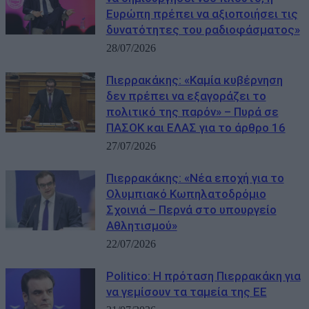
Ευρώπη πρέπει να αξιοποιήσει τις
δυνατότητες του ραδιοφάσματος»
28/07/2026
Πιερρακάκης: «Καμία κυβέρνηση
δεν πρέπει να εξαγοράζει το
πολιτικό της παρόν» – Πυρά σε
ΠΑΣΟΚ και ΕΛΑΣ για το άρθρο 16
27/07/2026
Πιερρακάκης: «Νέα εποχή για το
Ολυμπιακό Κωπηλατοδρόμιο
Σχοινιά – Περνά στο υπουργείο
Αθλητισμού»
22/07/2026
Politico: Η πρόταση Πιερρακάκη για
να γεμίσουν τα ταμεία της ΕΕ