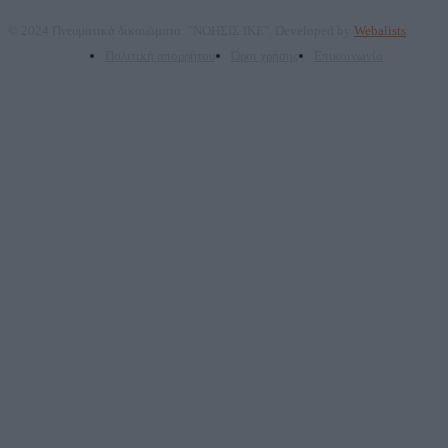
© 2024 Πνευματικά δικαιώματα: "ΝΟΗΣΙΣ ΙΚΕ". Developed by
Webalists
Πολιτική απορρήτου
Όροι χρήσης
Επικοινωνία