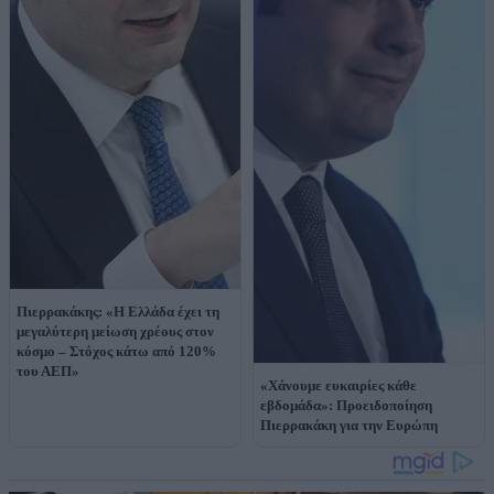
Πιερρακάκης: «Η Ελλάδα έχει τη
μεγαλύτερη μείωση χρέους στον
κόσμο – Στόχος κάτω από 120%
του ΑΕΠ»
«Χάνουμε ευκαιρίες κάθε
εβδομάδα»: Προειδοποίηση
Πιερρακάκη για την Ευρώπη