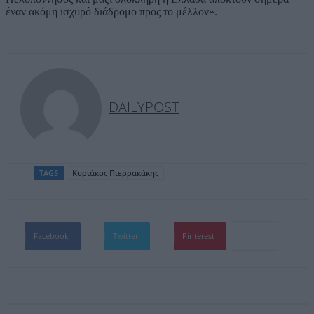
έναν ακόμη ισχυρό διάδρομο προς το μέλλον».
DAILYPOST
TAGS
Κυριάκος Πιερρακάκης
Facebook
Twitter
Pinterest