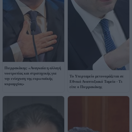
Πιερρακάκης: «Αναγκαία η αλλαγή
νοοτροπίας και στρατηγικής για
Το Υπερταμείο μετονομάζεται σε
την ενίσχυση της ευρωπαϊκής
Εθνικό Αναπτυξιακό Ταμείο - Τι
κυριαρχίας»
είπε ο Πιερρακάκης