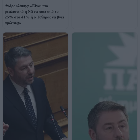
Ανδρουλάκης: «Είναι πιο
ρεαλιστικό η ΝΔ να πάει από το
25% στο 41% ή ο Τσίπρας να βγει
πρώτος;»