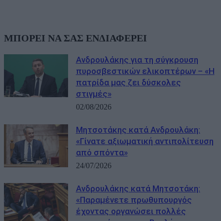
ΜΠΟΡΕΙ ΝΑ ΣΑΣ ΕΝΔΙΑΦΕΡΕΙ
Ανδρουλάκης για τη σύγκρουση
πυροσβεστικών ελικοπτέρων – «Η
πατρίδα μας ζει δύσκολες
στιγμές»
02/08/2026
Μητσοτάκης κατά Ανδρουλάκη:
«Γίνατε αξιωματική αντιπολίτευση
από σπόντα»
24/07/2026
Ανδρουλάκης κατά Μητσοτάκη:
«Παραμένετε πρωθυπουργός
έχοντας οργανώσει πολλές