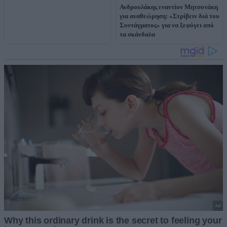
Ανδρουλάκης εναντίον Μητσοτάκη
για αναθεώρηση: «Στρίβειν διά του
Συντάγματος» για να ξεφύγει από
τα σκάνδαλα