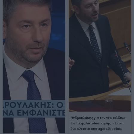
Ανδρουλάκης για τον νέο κώδικα
Tοπικής Aυτοδιοίκησης: «Είναι
ένα κλειστό σύστημα εξουσίας»