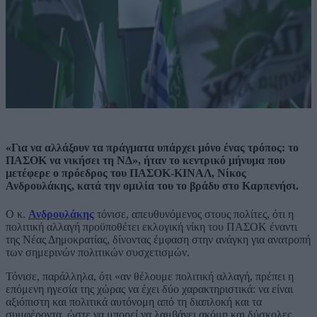
«Για να αλλάξουν τα πράγματα υπάρχει μόνο ένας τρόπος: το
ΠΑΣΟΚ να νικήσει τη ΝΔ», ήταν το κεντρικό μήνυμα που
μετέφερε ο πρόεδρος του ΠΑΣΟΚ-ΚΙΝΑΛ, Νίκος
Ανδρουλάκης, κατά την ομιλία του το βράδυ στο Καρπενήσι.
Ο κ.
Ανδρουλάκης
τόνισε, απευθυνόμενος στους πολίτες, ότι η
πολιτική αλλαγή προϋποθέτει εκλογική νίκη του ΠΑΣΟΚ έναντι
της Νέας Δημοκρατίας, δίνοντας έμφαση στην ανάγκη για ανατροπή
των σημερινών πολιτικών συσχετισμών.
Τόνισε, παράλληλα, ότι «αν θέλουμε πολιτική αλλαγή, πρέπει η
επόμενη ηγεσία της χώρας να έχει δύο χαρακτηριστικά: να είναι
αξιόπιστη και πολιτικά αυτόνομη από τη διαπλοκή και τα
συμφέροντα, ώστε να μπορεί να λαμβάνει ακόμη και δύσκολες