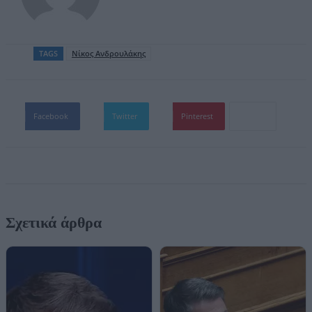
TAGS
Nίκος Ανδρουλάκης
Facebook
Twitter
Pinterest
Σχετικά άρθρα