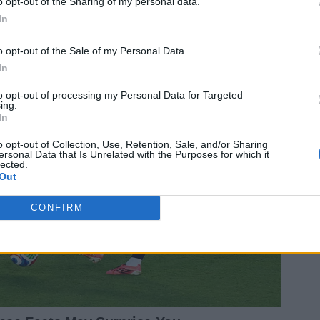
o opt-out of the Sharing of my personal data.
In
o opt-out of the Sale of my Personal Data.
In
to opt-out of processing my Personal Data for Targeted
ing.
In
o opt-out of Collection, Use, Retention, Sale, and/or Sharing
ersonal Data that Is Unrelated with the Purposes for which it
lected.
Out
CONFIRM