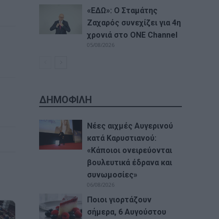
«ΕΔΩ»: Ο Σταμάτης
Ζαχαρός συνεχίζει για 4η
χρονιά στο ONE Channel
05/08/2026
ΔΗΜΟΦΙΛΗ
Νέες αιχμές Αυγερινού
κατά Καρυστιανού:
«Kάποιοι ονειρεύονται
βουλευτικά έδρανα και
συνωμοσίες»
06/08/2026
Ποιοι γιορτάζουν
σήμερα, 6 Αυγούστου