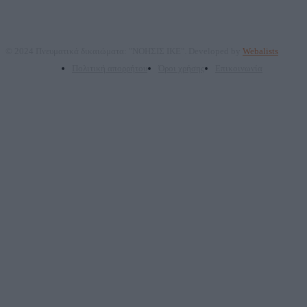
© 2024 Πνευματικά δικαιώματα: "ΝΟΗΣΙΣ ΙΚΕ". Developed by
Webalists
Πολιτική απορρήτου
Όροι χρήσης
Επικοινωνία