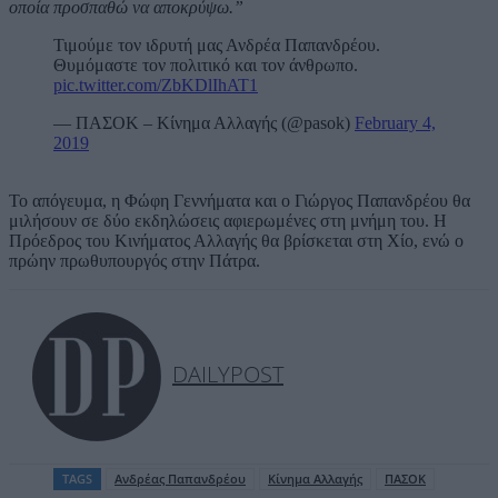
οποία προσπαθώ να αποκρύψω.”
Τιμούμε τον ιδρυτή μας Ανδρέα Παπανδρέου.
Θυμόμαστε τον πολιτικό και τον άνθρωπο.
pic.twitter.com/ZbKDlIhAT1
— ΠΑΣΟΚ – Κίνημα Αλλαγής (@pasok)
February 4,
2019
Το απόγευμα, η Φώφη Γεννήματα και ο Γιώργος Παπανδρέου θα
μιλήσουν σε δύο εκδηλώσεις αφιερωμένες στη μνήμη του. Η
Πρόεδρος του Κινήματος Αλλαγής θα βρίσκεται στη Χίο, ενώ ο
πρώην πρωθυπουργός στην Πάτρα.
DAILYPOST
TAGS
Ανδρέας Παπανδρέου
Κίνημα Αλλαγής
ΠΑΣΟΚ