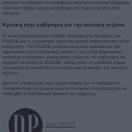
μπορούν να υπάρξουν σε κοινοβουλευτικά και κοινωνικά ζητήματα,
αλλά δεν υπάρχει λόγος να συζητάμε από τώρα τι θα γίνει στις
εκλογές».
Κριτική στην κυβέρνηση για την πολιτική ατζέντα
Η Άννα Διαμαντοπούλου στάθηκε ιδιαίτερα στις προτάσεις του
ΠΑΣΟΚ για το στεγαστικό, τηρώντας κριτική στάση απέναντι στην
κυβέρνηση: «Το ΠΑΣΟΚ μιλά για κοινωνική κατοικία και έχει
παρουσιάσει μια εναλλακτική πρόταση, ενώ η Νέα Δημοκρατία
απαντά με επιδόματα». Κατηγόρησε, μάλιστα, την κυβέρνηση ότι
επιχειρεί να πλήξει το ΠΑΣΟΚ, καθώς είναι «το μοναδικό κόμμα
που μπορεί να απευθυνθεί στο κέντρο και να αλλάξει την πολιτική
ατζέντα».
Ωστόσο, παραδέχτηκε πως «μέχρι στιγμής δεν το καταφέρνει»,
επισημαίνοντας ότι η ουσία είναι να συνεχιστεί η συζήτηση και να
αναδειχθεί η εναλλακτική πρόταση του κόμματος.
DAILYPOST