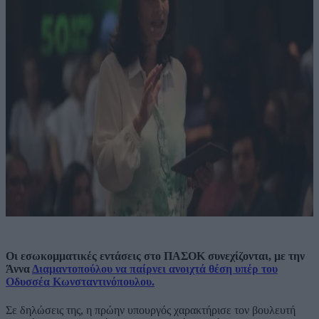
Οι εσωκομματικές εντάσεις στο ΠΑΣΟΚ συνεχίζονται, με την
Άννα
Διαμαντοπούλου να παίρνει ανοιχτά θέση υπέρ του
Οδυσσέα Κωνσταντινόπουλου.
Σε δηλώσεις της, η πρώην υπουργός χαρακτήρισε τον βουλευτή