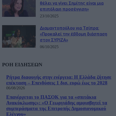
θέλει να γίνει Σημίτης είναι μια
επιπόλαιη προσέγγιση»
23/10/2025
Διαμαντοπούλου για Τσίπρα:
«Προκαλεί την έβδομη διάσπαση
στον ΣΥΡΙΖΑ»
06/10/2025
ΡΟΗ ΕΙΔΗΣΕΩΝ
Ρήτρα διαφυγής στην ενέργεια: Η Ελλάδα ζήτησε
επέκταση – Επενδύσεις 1 δισ. ευρώ έως το 2028
06/08/2026
Επανέρχεται το ΠΑΣΟΚ για τα «σπιτάκια
Ανακύκλωσης»: «Ο Γεωργιάδης αμφισβητεί τα
συμπεράσματα της Επιτροπής Δημοσιονομικού
Ελέγχου»