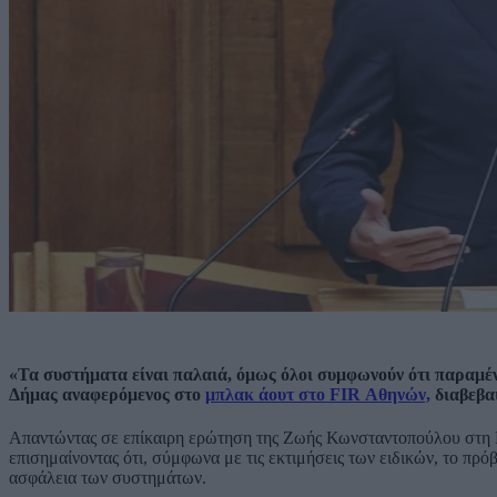
«Τα συστήματα είναι παλαιά, όμως όλοι συμφωνούν ότι παραμ
Δήμας αναφερόμενος στο
μπλακ άουτ στο FIR Αθηνών,
διαβεβαι
Απαντώντας σε επίκαιρη ερώτηση της Ζωής Κωνσταντοπούλου στη Βο
επισημαίνοντας ότι, σύμφωνα με τις εκτιμήσεις των ειδικών, το πρό
ασφάλεια των συστημάτων.