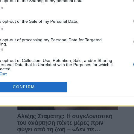
o opt-out of the Sharing of my personal data.
In
o opt-out of the Sale of my Personal Data.
In
to opt-out of processing my Personal Data for Targeted
ing.
In
o opt-out of Collection, Use, Retention, Sale, and/or Sharing
ersonal Data that Is Unrelated with the Purposes for which it
lected.
Out
CONFIRM