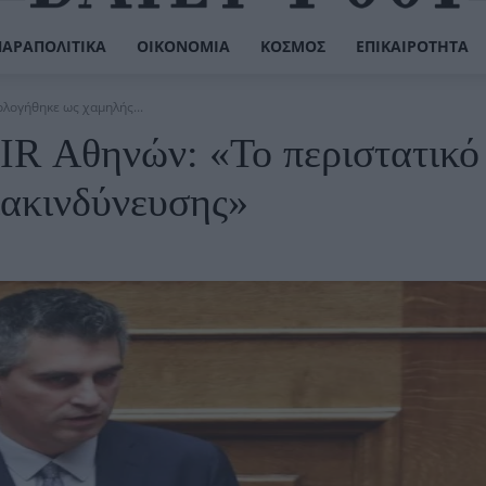
ΠΑΡΑΠΟΛΙΤΙΚΆ
ΟΙΚΟΝΟΜΊΑ
ΚΌΣΜΟΣ
ΕΠΙΚΑΙΡΌΤΗΤΑ
ολογήθηκε ως χαμηλής...
FIR Αθηνών: «Το περιστατικό
ιακινδύνευσης»