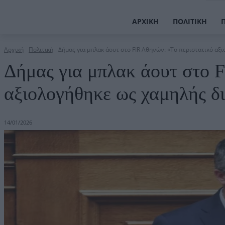
ΑΡΧΙΚΉ
ΠΟΛΙΤΙΚΉ
Αρχική
Πολιτική
Δήμας για μπλακ άουτ στο FIR Αθηνών: «Το περιστατικό αξι
Δήμας για μπλακ άουτ στο 
αξιολογήθηκε ως χαμηλής δ
14/01/2026