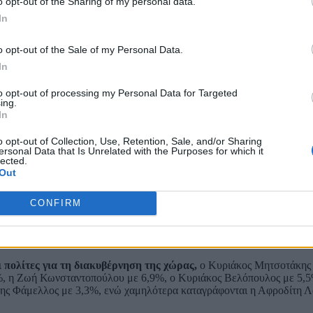
o opt-out of the Sharing of my personal data.
In
o opt-out of the Sale of my Personal Data.
In
to opt-out of processing my Personal Data for Targeted
ing.
In
o opt-out of Collection, Use, Retention, Sale, and/or Sharing
ersonal Data that Is Unrelated with the Purposes for which it
lected.
Out
CONFIRM
ι πολίτες για τη διακυβέρνηση της χώρας,
ο Κυριάκος Μητσοτάκης 
%, η Ζωή Κωνσταντοπούλου με 6,9%, ο Κυριάκος Βελόπουλος με 5,5
ης Φάμελλος με 3,3%, ενώ χαμηλότερα καταγράφονται η Αφροδίτη Λ