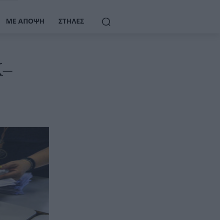
ΜΕ ΆΠΟΨΗ
ΣΤΉΛΕΣ
Κ–