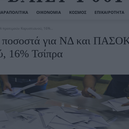
ΠΑΡΑΠΟΛΙΤΙΚΆ
ΟΙΚΟΝΟΜΊΑ
ΚΌΣΜΟΣ
ΕΠΙΚΑΙΡΌΤΗΤΑ
% προτιμούν Καρυστιανού, 16%...
α ποσοστά για ΝΔ και ΠΑΣΟ
ύ, 16% Τσίπρα