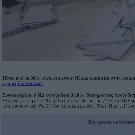
Πάνω από το 30% συγκεντρώνει η Νέα Δημοκρατία στην εκτίμη
εφημερίδα
Political
.
Συγκεκριμένα, η ΝΔ καταγράφει 30,8%, διατηρώντας προβάδισ
Ελληνική Λύση με 7,7%, η Πλεύση Ελευθερίας με 7,5%, το ΚΚΕ μ
καταγράφουν από 4%. Η Νέα Αριστερά μετρά 1,5%, η Νίκη 1,1% κ