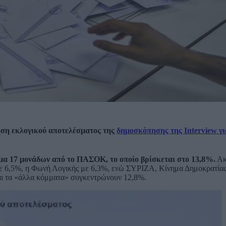
ση εκλογικού αποτελέσματος της
δημοσκόπησης της Interview γι
μα 17 μονάδων από το ΠΑΣΟΚ, το οποίο βρίσκεται στο 13,8%.
Ακ
ε 6,5%, η Φωνή Λογικής με 6,3%, ενώ ΣΥΡΙΖΑ, Κίνημα Δημοκρατία
αι τα «άλλα κόμματα» συγκεντρώνουν 12,8%.