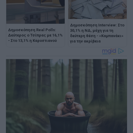
Δημοσκόπηση Interview: Στο
Δημοσκόπηση Real Polls:
30,1% η ΝΔ, μάχη για τη
Δεύτερος ο Τσίπρας με 16,1%
δεύτερη θέση - «Καμπανάκι»
- Στο 13,1% η Καρυστιανού
για την ακρίβεια