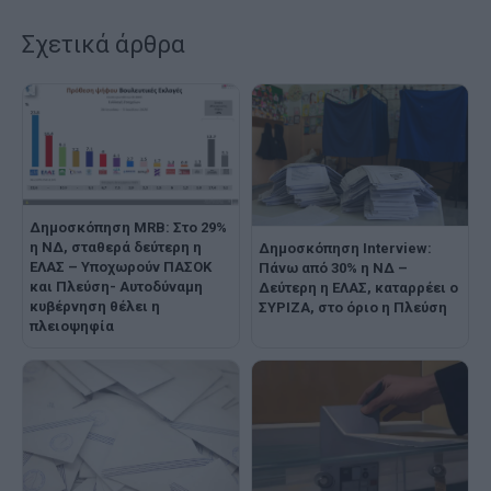
Σχετικά άρθρα
Δημοσκόπηση MRB: Στο 29%
η ΝΔ, σταθερά δεύτερη η
Δημοσκόπηση Interview:
ΕΛΑΣ – Υποχωρούν ΠΑΣΟΚ
Πάνω από 30% η ΝΔ –
και Πλεύση- Αυτοδύναμη
Δεύτερη η ΕΛΑΣ, καταρρέει ο
κυβέρνηση θέλει η
ΣΥΡΙΖΑ, στο όριο η Πλεύση
πλειοψηφία