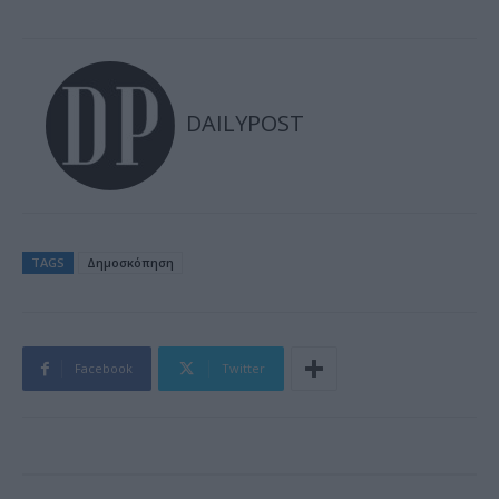
DAILYPOST
TAGS
Δημοσκόπηση
Facebook
Twitter