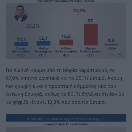
Για πιθανό κόμμα υπό τη Μαρία Καρυστιανού, το
67,9% απαντά αρνητικά και το 25,1% θετικά. Ακόμη
πιο χαμηλή είναι η προοπτική κόμματος υπό τον
Αντώνη Σαμαρά, καθώς το 83,1% δηλώνει ότι δεν θα
το ψήφιζε, έναντι 13,3% που απαντά θετικά.