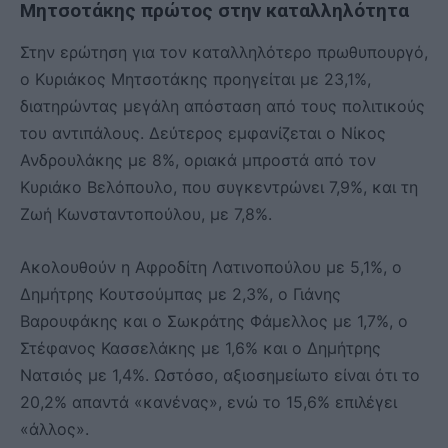
Μητσοτάκης πρώτος στην καταλληλότητα
Στην ερώτηση για τον καταλληλότερο πρωθυπουργό,
ο Κυριάκος Μητσοτάκης προηγείται με 23,1%,
διατηρώντας μεγάλη απόσταση από τους πολιτικούς
του αντιπάλους. Δεύτερος εμφανίζεται ο Νίκος
Ανδρουλάκης με 8%, οριακά μπροστά από τον
Κυριάκο Βελόπουλο, που συγκεντρώνει 7,9%, και τη
Ζωή Κωνσταντοπούλου, με 7,8%.
Ακολουθούν η Αφροδίτη Λατινοπούλου με 5,1%, ο
Δημήτρης Κουτσούμπας με 2,3%, ο Γιάνης
Βαρουφάκης και ο Σωκράτης Φάμελλος με 1,7%, ο
Στέφανος Κασσελάκης με 1,6% και ο Δημήτρης
Νατσιός με 1,4%. Ωστόσο, αξιοσημείωτο είναι ότι το
20,2% απαντά «κανένας», ενώ το 15,6% επιλέγει
«άλλος».