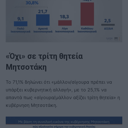
«Όχι» σε τρίτη θητεία
Μητσοτάκη
Το 71,1% δηλώνει ότι «μάλλον/σίγουρα πρέπει να
υπάρξει κυβερνητική αλλαγή», με το 25,1% να
απαντά πως «σίγουρα/μάλλον αξίζει τρίτη θητεία» η
κυβέρνηση Μητσοτάκη.