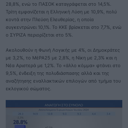
28,8%, ενώ το ΠΑΣΟΚ καταγράφεται στο 14,5%.
Τρίτη εμφανίζεται η Ελληνική Λύση με 10,9%, πολύ
κοντά στην Πλεύση Ελευθερίας, η οποία
συγκεντρώνει 10,1%. Το ΚΚΕ βρίσκεται στο 7,7%, ενώ
ο ΣΥΡΙΖΑ περιορίζεται στο 5%.
Ακολουθούν η Φωνή Λογικής με 4%, οι Δημοκράτες
με 3,2%, το ΜέΡΑ25 με 2,8%, η Νίκη με 2,3% και η
Νέα Αριστερά με 1,2%. Το «άλλο κόμμα» φτάνει στο
9,5%, ένδειξη της πολυδιάσπασης αλλά και της
αναζήτησης εναλλακτικών επιλογών από τμήμα του
εκλογικού σώματος.