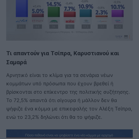
Τι απαντούν για Τσίπρα, Καρυστιανού και
Σαμαρά
Αρνητικό είναι το κλίμα για τα σενάρια νέων
κομμάτων υπό πρόσωπα που έχουν βρεθεί ή
βρίσκονται στο επίκεντρο της πολιτικής συζήτησης.
Το 72,5% απαντά ότι σίγουρα ή μάλλον δεν θα
ψήφιζε ένα κόμμα με επικεφαλής τον Αλέξη Τσίπρα,
ενώ το 23,2% δηλώνει ότι θα το ψήφιζε.