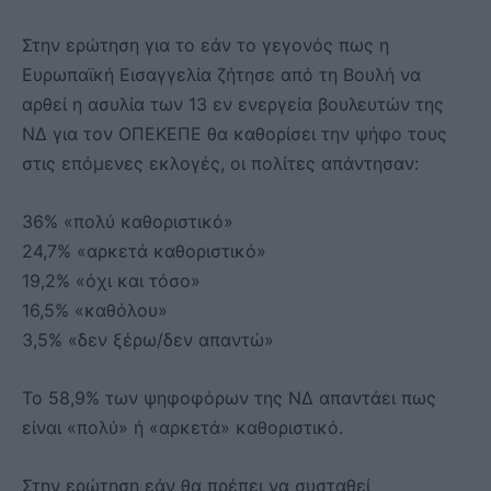
Στην ερώτηση για το εάν το γεγονός πως η
Ευρωπαϊκή Εισαγγελία ζήτησε από τη Βουλή να
αρθεί η ασυλία των 13 εν ενεργεία βουλευτών της
ΝΔ για τον ΟΠΕΚΕΠΕ θα καθορίσει την ψήφο τους
στις επόμενες εκλογές, οι πολίτες απάντησαν:
36% «πολύ καθοριστικό»
24,7% «αρκετά καθοριστικό»
19,2% «όχι και τόσο»
16,5% «καθόλου»
3,5% «δεν ξέρω/δεν απαντώ»
Το 58,9% των ψηφοφόρων της ΝΔ απαντάει πως
είναι «πολύ» ή «αρκετά» καθοριστικό.
Στην ερώτηση εάν θα πρέπει να συσταθεί