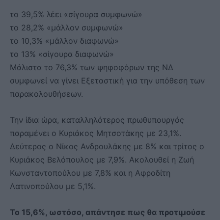
το 39,5% λέει «σίγουρα συμφωνώ»
το 28,2% «μάλλον συμφωνώ»
το 10,3% «μάλλον διαφωνώ»
το 13% «σίγουρα διαφωνώ»
Μάλιστα το 76,3% των ψηφοφόρων της ΝΔ
συμφωνεί να γίνει Εξεταστική για την υπόθεση των
παρακολουθήσεων.
Την ίδια ώρα, καταλληλότερος πρωθυπουργός
παραμένει ο Κυριάκος Μητσοτάκης με 23,1%.
Δεύτερος ο Νίκος Ανδρουλάκης με 8% και τρίτος ο
Κυριάκος Βελόπουλος με 7,9%. Ακολουθεί η Ζωή
Κωνσταντοπούλου με 7,8% και η Αφροδίτη
Λατινοπούλου με 5,1%.
Το 15,6%, ωστόσο, απάντησε πως θα προτιμούσε