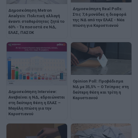
Δημοσκόπηση Real Polls:
Δημοσκόπηση Metron
Στις 7,6 μονάδες η διαφορά
Analysis: Πολιτική αλλαγή
της ΝΔ από την ΕΛΑΣ - Νέα
έναντι σταθερότητας ζητά το
πτώση για Καρυστιανού
60% - Τα ποσοστά σε ΝΔ,
ΕΛΑΣ, ΠΑΣΟΚ
Opinion Poll: Προβάδισμα
ΝΔ με 35,5% – Ο Τσίπρας στη
Δημοσκόπηση Interview:
δεύτερη θέση και τρίτη η
Ανεβαίνει η ΝΔ, εδραιώνεται
Καρυστιανού
στη δεύτερη θέση η ΕΛΑΣ –
Μεγάλη πτώση για την
Καρυστιανού