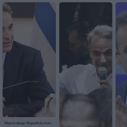
Μητσοτάκης: Περιοδεία στον