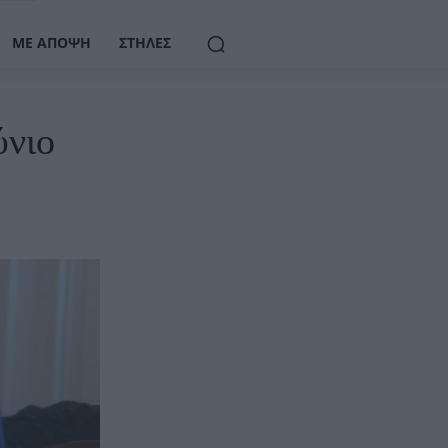
ΜΕ ΆΠΟΨΗ
ΣΤΉΛΕΣ
ύνιο