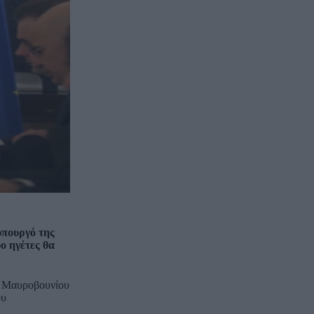
υπουργό της
ο ηγέτες θα
υ Μαυροβουνίου
ου