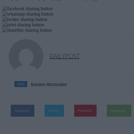
DAILYPOST
TAGS
Kυριάκος Μητσοτάκης
Facebook
Twitter
Pinterest
WhatsApp