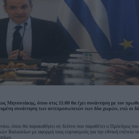
κος Μητσοτάκης, όπου στις 11:00 θα έχει συνάντηση με τον πρωθ
ρυμένη συνάντηση των αντιπροσωπειών των δύο χωρών, ενώ οι δύ
υνίου, όπου θα παρακαθήσει σε δείπνο που παραθέτει ο Πρόεδρος το
ικών Βαλκανίων με αφορμή τους εορτασμούς για την εθνική επέτειο τ
ανίων.