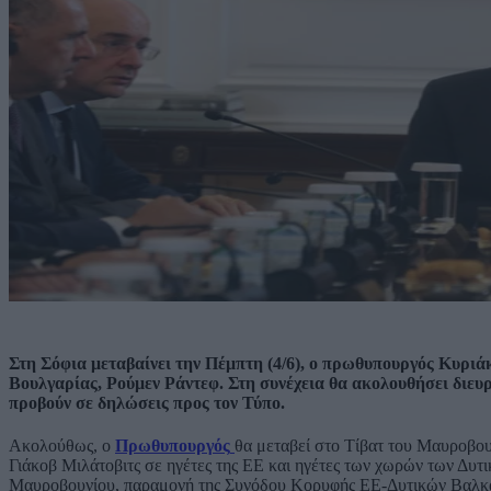
Στη Σόφια μεταβαίνει την Πέμπτη (4/6), ο πρωθυπουργός Κυριά
Βουλγαρίας, Ρούμεν Ράντεφ. Στη συνέχεια θα ακολουθήσει διευ
προβούν σε δηλώσεις προς τον Τύπο.
Ακολούθως, ο
Πρωθυπουργός
θα μεταβεί στο Τίβατ του Μαυροβο
Γιάκοβ Μιλάτοβιτς σε ηγέτες της ΕΕ και ηγέτες των χωρών των Δυτ
Μαυροβουνίου, παραμονή της Συνόδου Κορυφής ΕΕ-Δυτικών Βαλκ