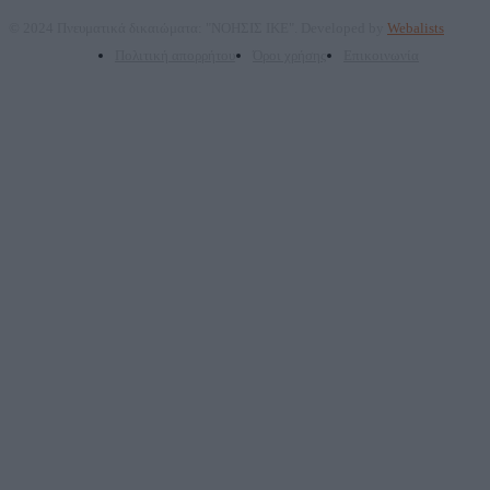
© 2024 Πνευματικά δικαιώματα: "ΝΟΗΣΙΣ ΙΚΕ". Developed by
Webalists
Πολιτική απορρήτου
Όροι χρήσης
Επικοινωνία