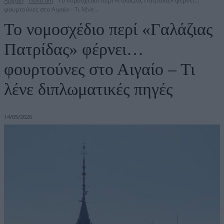
Αρχική
Πολιτική
Το νομοσχέδιο περί «Γαλάζιας Πατρίδας» φέρνει...
φουρτούνες στο Αιγαίο - Τι λένε...
Το νομοσχέδιο περί «Γαλάζιας
Πατρίδας» φέρνει…
φουρτούνες στο Αιγαίο – Τι
λένε διπλωματικές πηγές
14/05/2026