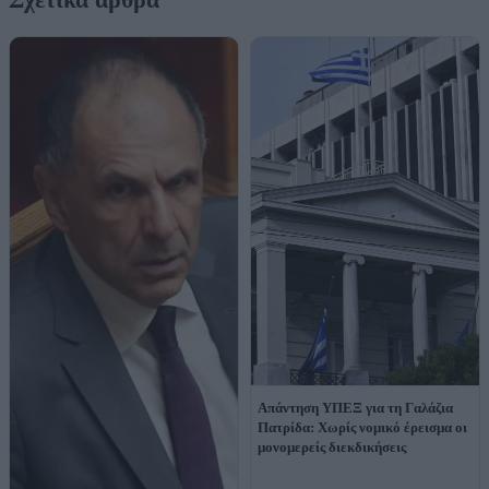
Απάντηση ΥΠΕΞ για τη Γαλάζια
Πατρίδα: Χωρίς νομικό έρεισμα οι
μονομερείς διεκδικήσεις