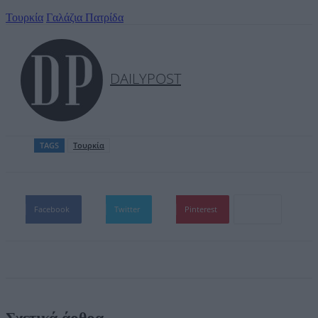
Τουρκία
Γαλάζια Πατρίδα
DAILYPOST
TAGS
Τουρκία
Facebook
Twitter
Pinterest
Σχετικά άρθρα