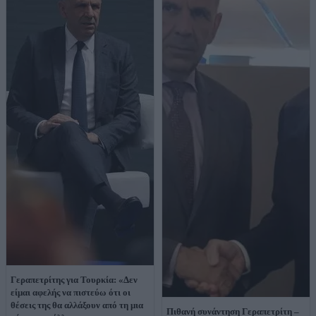
Γεραπετρίτης για Τουρκία: «Δεν
είμαι αφελής να πιστεύω ότι οι
θέσεις της θα αλλάξουν από τη μια
Πιθανή συνάντηση Γεραπετρίτη –