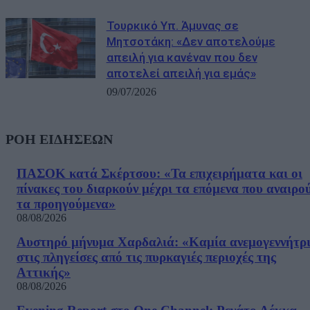
Τουρκικό Υπ. Άμυνας σε
Μητσοτάκη: «Δεν αποτελούμε
απειλή για κανέναν που δεν
αποτελεί απειλή για εμάς»
09/07/2026
ΡΟΗ ΕΙΔΗΣΕΩΝ
ΠΑΣΟΚ κατά Σκέρτσου: «Τα επιχειρήματα και οι
πίνακες του διαρκούν μέχρι τα επόμενα που αναιρο
τα προηγούμενα»
08/08/2026
Αυστηρό μήνυμα Χαρδαλιά: «Καμία ανεμογεννήτρ
στις πληγείσες από τις πυρκαγιές περιοχές της
Αττικής»
08/08/2026