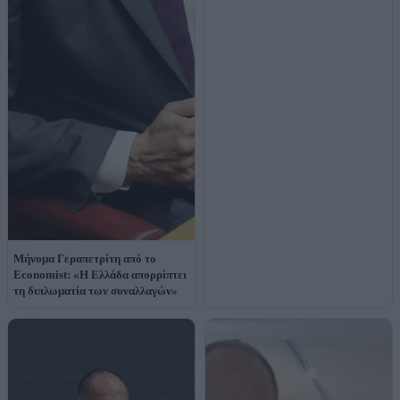
Μήνυμα Γεραπετρίτη από το
Economist: «Η Ελλάδα απορρίπτει
τη διπλωματία των συναλλαγών»