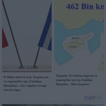
Τουρκία: Τον Ιούνιο έρχεται το
Η Αθήνα απαντά στην Τουρκία για
νομοσχέδιο για τη «Γαλάζια
το νομοσχέδιο της «Γαλάζιας
Πατρίδα» - Που στοχεύει
Πατρίδας»: «Δεν παράγει έννομο
αποτέλεσμα»