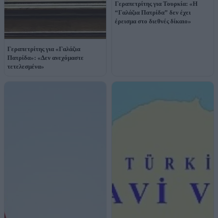
Γεραπετρίτης για Τουρκία: «Η
“Γαλάζια Πατρίδα” δεν έχει
έρεισμα στο διεθνές δίκαιο»
Γεραπετρίτης για «Γαλάζια
Πατρίδα»: «Δεν ανεχόμαστε
τετελεσμένα»