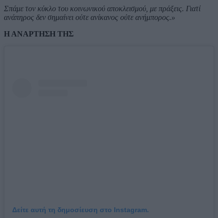
Σπάμε τον κύκλο του κοινωνικού αποκλεισμού, με πράξεις. Γιατί
ανάπηρος δεν σημαίνει ούτε ανίκανος ούτε ανήμπορος.»
Η ΑΝΑΡΤΗΣΗ ΤΗΣ
Δείτε αυτή τη δημοσίευση στο Instagram.