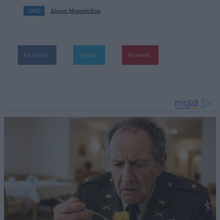
TAGS
Δόμνα Μιχαηλίδου
Facebook
Twitter
Pinterest