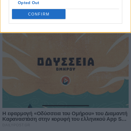
Opted Out
CONFIRM