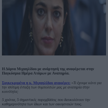
Η Δόμνα Μιχαηλίδου με ανάρτησή της αναφέρεται στην
Παγκόσμια Ημέρα Ατόμων με Αναπηρία.
Συγκεκριμένα η κ. Μιχαηλίδου αναφέρει:
«
Τι έχουμε κάνει για
την ισότιμη ένταξη των συμπολιτών μας με αναπηρία στην
κοινότητα;
5 χρόνια, 5 σημαντικές παρεμβάσεις που διευκολύνουν την
καθημερινότητα των ίδιων και των οικογενειών τους.