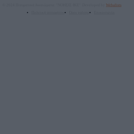
© 2024 Πνευματικά δικαιώματα: "ΝΟΗΣΙΣ ΙΚΕ". Developed by
Webalists
Πολιτική απορρήτου
Όροι χρήσης
Επικοινωνία