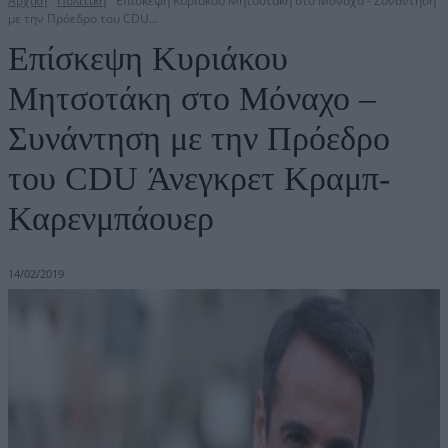
Αρχική
Πολιτική
Επίσκεψη Κυριάκου Μητσοτάκη στο Μόναχο - Συνάντηση
με την Πρόεδρο του CDU...
Επίσκεψη Κυριάκου
Μητσοτάκη στο Μόναχο –
Συνάντηση με την Πρόεδρο
του CDU Άνεγκρετ Κραμπ-
Καρενμπάουερ
14/02/2019