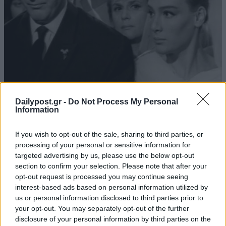
Dailypost.gr -
Do Not Process My Personal
Information
If you wish to opt-out of the sale, sharing to third parties, or
processing of your personal or sensitive information for
targeted advertising by us, please use the below opt-out
section to confirm your selection. Please note that after your
opt-out request is processed you may continue seeing
ΜΠΟΡΕΙ ΝΑ ΣΑΣ ΕΝΔΙΑΦΕΡΕΙ
interest-based ads based on personal information utilized by
us or personal information disclosed to third parties prior to
Οι διακοπές των υπουργών, η
your opt-out. You may separately opt-out of the further
ανελέητη σύγκρουση Τσίπρα-
disclosure of your personal information by third parties on the
Ανδρουλάκη και η απειλή Σαμαρά