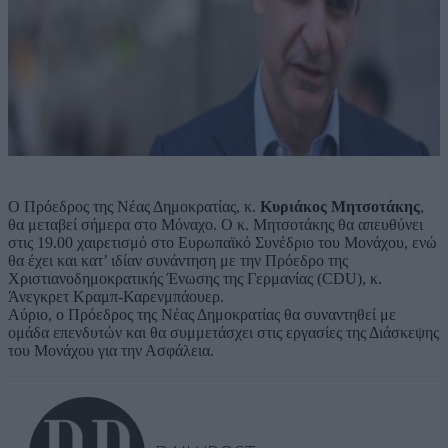
Ο Πρόεδρος της Νέας Δημοκρατίας, κ.
Κυριάκος Μητσοτάκης
,
θα μεταβεί σήμερα στο Μόναχο. O κ. Μητσοτάκης θα απευθύνει
στις 19.00 χαιρετισμό στο Ευρωπαϊκό Συνέδριο του Μονάχου, ενώ
θα έχει και κατ’ ιδίαν συνάντηση με την Πρόεδρο της
Χριστιανοδημοκρατικής Ένωσης της Γερμανίας (CDU), κ.
Άνεγκρετ Κραμπ-Καρενμπάουερ.
Αύριο, ο Πρόεδρος της Νέας Δημοκρατίας θα συναντηθεί με
ομάδα επενδυτών και θα συμμετάσχει στις εργασίες της Διάσκεψης
του Μονάχου για την Ασφάλεια.