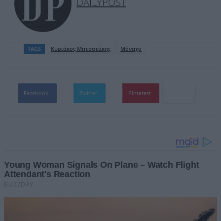
DAILYPOST
TAGS
Κυριάκος Μητσοτάκης
Μόναχο
Facebook
Twitter
Pinterest