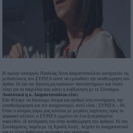
Η πρώην υπουργός Παιδείας Άννα Διαμαντοπούλου κατήγγειλε τις
μεθοδεύσεις του ΣΥΡΙΖΑ ώστε να εμποδίσει την αναθεώρηση του
άρθου 16 για την ίδρυση μη κρατικών πανεπιστημίων και έκανε
λόγο για τα παιχνίδια που κάνει η κυβέρνηση με το Σύνταγμα.
Αναλυτικά η κ. Διαμαντοπούλου είπε:
Εάν θέλαμε να δώσουμε όνομα και αριθμό στη συντήρηση, την
οπισθοδρόμηση και τον αναχρονισμό, αυτό είναι : ΣΥΡΙΖΑ – 16.
Όταν ο κόσμος γύρω μας κινείται με μεγάλες ταχύτητες προς το
ψηφιακό μέλλον, ο ΣΥΡΙΖΑ εμμένει σε ένα ξεπερασμένο
παρελθόν. Η αντίδρασή του στην αναθεώρηση του άρθρου 16 του
Συντάγματος, παρέα με τη Χρυσή Αυγή , δείχνει το αναχρονιστικό
και εν τέλει βαθύτατα αντιλαϊκό του πρόσωπο.