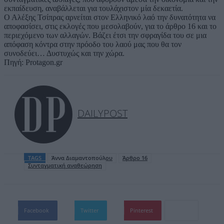
εκπαίδευση, αναβάλλεται για τουλάχιστον μία δεκαετία.
Ο Αλέξης Τσίπρας αρνείται στον Ελληνικό λαό την δυνατότητα να
αποφασίσει, στις εκλογές που μεσολαβούν, για το άρθρο 16 και το
περιεχόμενο των αλλαγών. Βάζει έτσι την σφραγίδα του σε μια
απόφαση κόντρα στην πρόοδο του λαού μας που θα τον
συνοδεύει… Δυστυχώς και την χώρα.
Πηγή: Protagon.gr
DAILYPOST
TAGS
Άννα Διαμαντοπούλου
Άρθρο 16
Συνταγματική αναθεώρηση
Facebook
Twitter
Pinterest