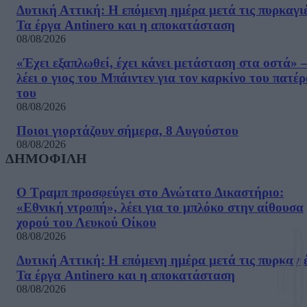
Δυτική Αττική: Η επόμενη ημέρα μετά τις πυρκαγιέ
Τα έργα Antinero και η αποκατάσταση
08/08/2026
«Έχει εξαπλωθεί, έχει κάνει μετάσταση στα οστά» –
λέει ο γιος του Μπάιντεν για τον καρκίνο του πατέ
του
08/08/2026
Ποιοι γιορτάζουν σήμερα, 8 Αυγούστου
08/08/2026
ΔΗΜΟΦΙΛΗ
Ο Τραμπ προσφεύγει στο Ανώτατο Δικαστήριο:
«Εθνική ντροπή», λέει για το μπλόκο στην αίθουσα
χορού του Λευκού Οίκου
08/08/2026
Δυτική Αττική: Η επόμενη ημέρα μετά τις πυρκαγιέ
Τα έργα Antinero και η αποκατάσταση
08/08/2026