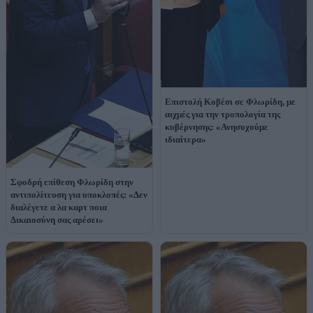
Επιστολή Κοβέσι σε Φλωρίδη, με
αιχμές για την τροπολογία της
κυβέρνησης: «Ανησυχούμε
ιδιαίτερα»
Σφοδρή επίθεση Φλωρίδη στην
αντιπολίτευση για υποκλοπές: «Δεν
διαλέγετε α λα καρτ ποια
Δικαιοσύνη σας αρέσει»