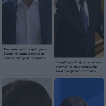
Τσουκαλάς κατά Φλωρίδη για τα
Τέμπη: «Θα ζητήσει συγγνώμη
μετά την εισαγγελική πρόταση;»
Φλωρίδης για Ρουβίκωνα: «Φτάνει
η στιγμή που θα λογαριαστούμε -
Είναι εγκληματική οργάνωση»