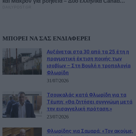
ΜΠΟΡΕΙ ΝΑ ΣΑΣ ΕΝΔΙΑΦΕΡΕΙ
Αυξάνεται στα 30 από τα 25 έτη η
πραγματική έκτιση ποινής των
ισοβίων – Στη Βουλή η τροπολογία
Φλωρίδη
31/07/2026
Τσουκαλάς κατά Φλωρίδη για τα
Τέμπη: «Θα ζητήσει συγγνώμη μετά
την εισαγγελική πρόταση;»
23/07/2026
Φλωρίδης για Σαμαρά: «Τον ακούμε,