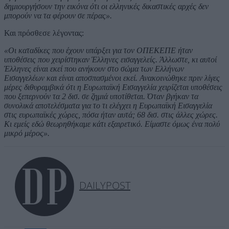
δημιουργήσουν την εικόνα ότι οι ελληνικές δικαστικές αρχές δεν
μπορούν να τα φέρουν σε πέρας».
Και πρόσθεσε λέγοντας:
«Οι καταδίκες που έχουν υπάρξει για τον ΟΠΕΚΕΠΕ ήταν
υποθέσεις που χειρίστηκαν Έλληνες εισαγγελείς. Άλλωστε, κι αυτοί
Έλληνες είναι εκεί που ανήκουν στο σώμα των Ελλήνων
Εισαγγελέων και είναι αποσπασμένοι εκεί. Ανακοινώθηκε πριν λίγες
μέρες διθυραμβικά ότι η Ευρωπαϊκή Εισαγγελία χειρίζεται υποθέσεις
που ξεπερνούν τα 2 δισ. σε ζημιά υποτίθεται. Όταν βγήκαν τα
συνολικά αποτελέσματα για το τι ελέγχει η Ευρωπαϊκή Εισαγγελία
στις ευρωπαϊκές χώρες, πόσα ήταν αυτά; 68 δισ. στις άλλες χώρες.
Κι εμείς εδώ θεωρηθήκαμε κάτι εξαιρετικό. Είμαστε όμως ένα πολύ
μικρό μέρος».
DAILYPOST