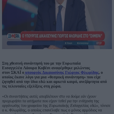
Στη χθεσινή συνάντησή του με την Ευρωπαία
Εισαγγελέα Λάουρα Κοβέσι αναφέρθηκε μιλώντας
στον ΣΚΑΪ ο
υπουργός Δικαιοσύνης Γιώργος Φλωρίδης
, ο
οποίoς έκανε λόγο για μια «θεσμική συνάντηση» που είχε
ζητηθεί από την ίδια εδώ και αρκετό καιρό, ανεξάρτητα από
τις τελευταίες εξελίξεις στη χώρα.
«
Οι συναντήσεις αυτές αποβλέπουν στο να δούμε εάν έχουν
προχωρήσει τα αιτήματα που είχαν τεθεί για την ενίσχυση της
οργάνωσης του γραφείου της Ευρωπαϊκής Εισαγγελίας εδώ»,
τόνισε
ο κ. Φλωρίδης, ο οποίος επανέλαβε πως ο μόνος αρμόδιος να