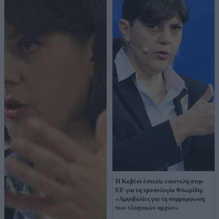
Η Κοβέσι έστειλε επιστολή στην
ΕΕ για τη τροπολογία Φλωρίδη:
«Αμφιβολίες για τη συμμόρφωση
των ελληνικών αρχών»