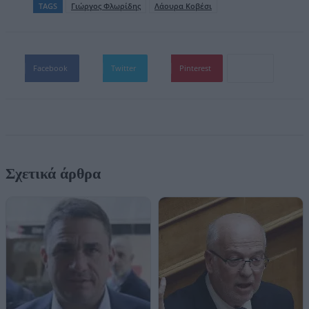
TAGS
Γιώργος Φλωρίδης
Λάουρα Κοβέσι
Facebook
Twitter
Pinterest
Σχετικά άρθρα