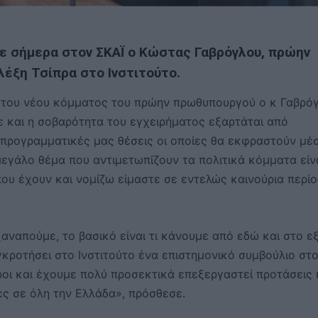
ε σήμερα στον ΣΚΑΪ ο Κώστας Γαβρόγλου, πρώην
λέξη Τσίπρα στο Ινστιτούτο.
η του νέου κόμματος του πρώην πρωθυπουργού ο κ Γαβρό
τε και η σοβαρότητα του εγχειρήματος εξαρτάται από
ι προγραμματικές μας θέσεις οι οποίες θα εκφραστούν μέ
μεγάλο θέμα που αντιμετωπίζουν τα πολιτικά κόμματα είν
 που έχουν και νομίζω είμαστε σε εντελώς καινούρια περί
αναπούμε, το βασικό είναι τι κάνουμε από εδώ και στο εξ
κροτήσει στο Ινστιτούτο ένα επιστημονικό συμβούλιο στ
οι και έχουμε πολύ προσεκτικά επεξεργαστεί προτάσεις 
ες σε όλη την Ελλάδα», πρόσθεσε.