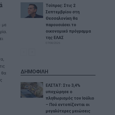
ά
Τσίπρας: Στις 2
Σεπτεμβρίου στη
Θεσσαλονίκη θα
ε με
παρουσιάσει το
οικονομικό πρόγραμμα
ρία.
της ΕΛΑΣ
ει
07/08/2026
α,
τις
ΔΗΜΟΦΙΛΗ
 θα
ας
ΕΛΣΤΑΤ: Στο 3,4%
υποχώρησε ο
πληθωρισμός τον Ιούλιο
– Πού εντοπίζονται οι
μεγαλύτερες μειώσεις