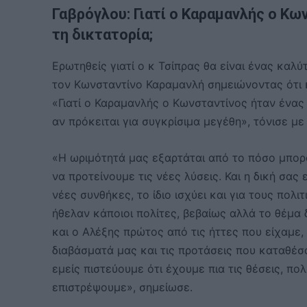
Γαβρόγλου: Γιατί ο Καραμανλής ο Κω
τη δικτατορία;
Ερωτηθείς γιατί ο κ Τσίπρας θα είναι ένας καλ
τον Κωνσταντίνο Καραμανλή σημειώνοντας ότι κ
«Γιατί ο Καραμανλής ο Κωνσταντίνος ήταν ένας 
αν πρόκειται για συγκρίσιμα μεγέθη», τόνισε με
«Η ωριμότητά μας εξαρτάται από το πόσο μπορο
να προτείνουμε τις νέες λύσεις. Και η δική σας
νέες συνθήκες, το ίδιο ισχύει και για τους πολ
ήθελαν κάποιοι πολίτες, βεβαίως αλλά το θέμα δε
και ο Αλέξης πρώτος από τις ήττες που είχαμε, 
διαβάσματά μας και τις προτάσεις που καταθέσ
εμείς πιστεύουμε ότι έχουμε πια τις θέσεις, π
επιστρέψουμε», σημείωσε.