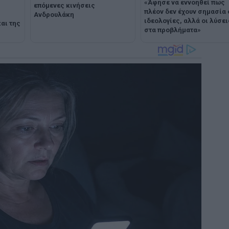
«Άφησε να εννοηθεί πως
επόμενες κινήσεις
πλέον δεν έχουν σημασία 
Ανδρουλάκη
ιδεολογίες, αλλά οι λύσει
αι της
στα προβλήματα»