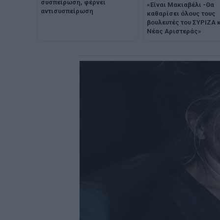
συσπείρωση, φέρνει
«Είναι Μακιαβέλι -Θα
αντισυσπείρωση
καθαρίσει όλους τους
βουλευτές του ΣΥΡΙΖΑ κ
Νέας Αριστεράς»