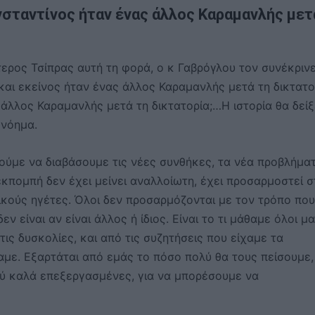
νσταντίνος ήταν ένας άλλος Καραμανλής μετ
ύτερος Τσίπρας αυτή τη φορά, ο κ Γαβρόγλου τον συνέκριν
αι εκείνος ήταν ένας άλλος Καραμανλής μετά τη δικτατο
άλλος Καραμανλής μετά τη δικτατορία;…Η ιστορία θα δείξ
 νόημα.
ύμε να διαβάσουμε τις νέες συνθήκες, τα νέα προβλήματ
 εκπομπή δεν έχει μείνει αναλλοίωτη, έχει προσαρμοστεί σ
ιτικούς ηγέτες. Όλοι δεν προσαρμόζονται με τον τρόπο που
ν είναι αν είναι άλλος ή ίδιος. Είναι το τι μάθαμε όλοι μ
τις δυσκολίες, και από τις συζητήσεις που είχαμε τα
αμε. Εξαρτάται από εμάς το πόσο πολύ θα τους πείσουμε,
ολύ καλά επεξεργασμένες, για να μπορέσουμε να