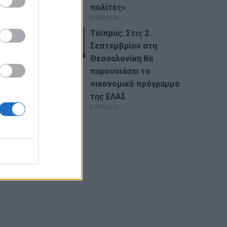
πολίτες»
07/08/2026
Τσίπρας: Στις 2
Σεπτεμβρίου στη
Θεσσαλονίκη θα
παρουσιάσει το
οικονομικό πρόγραμμα
της ΕΛΑΣ
07/08/2026