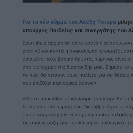
Για το νέο κόμμα του Αλέξη Τσίπρα
μίλησ
υπουργός Παιδείας και συνεργάτης του Α
Ερωτηθείς αρχικά αν είναι κοντά η ανακοίνωσ
είπε: «Είναι κοντά η ανακοίνωση, ετοιμαζόμασ
ορισμένα πολύ βασικά θέματα, πυρήνας είναι ο
από τις αιχμές της διακήρυξής μας. Σήμερα το 
το πώς θα πείσουν τους πολίτες για τις θέσεις
που επιβάλει καινούριες λύσεις».
«Με το παρελθόν το κλείσαμε τα είπαμε θα τα ξ
Εμείς από τον περασμένο Οκτώβριο έχουμε συγ
οποίο συμμετέχουν νέα πρόσωπα και παλαιότερ
τις οποίες συζητάμε με διάφορες συλλογικότητ