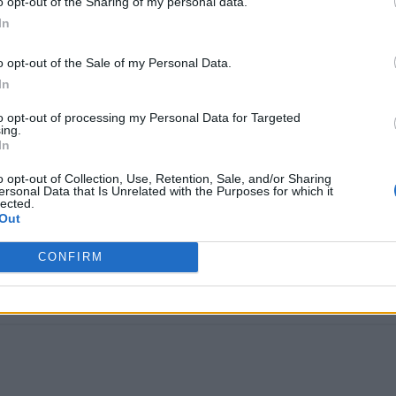
o opt-out of the Sharing of my personal data.
In
o opt-out of the Sale of my Personal Data.
In
to opt-out of processing my Personal Data for Targeted
ing.
In
o opt-out of Collection, Use, Retention, Sale, and/or Sharing
ersonal Data that Is Unrelated with the Purposes for which it
lected.
Out
WhatsApp
CONFIRM