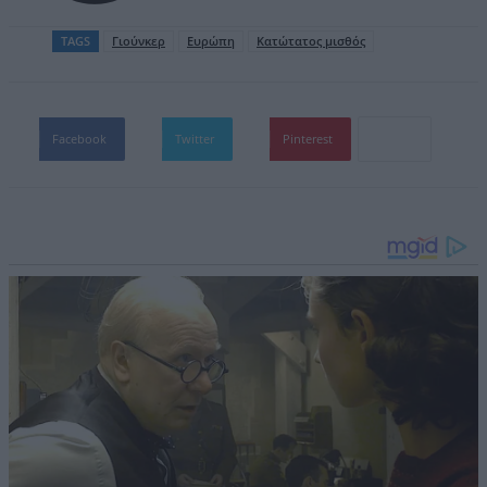
TAGS
Γιούνκερ
Ευρώπη
Κατώτατος μισθός
Facebook
Twitter
Pinterest