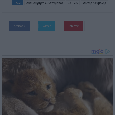
TAGS
Αναθεώρηση Συντάγματος
ΣΥΡΙΖΑ
Φώτης Κουβέλης
Facebook
Twitter
Pinterest