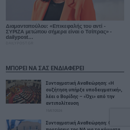
ΜΠΟΡΕΙ ΝΑ ΣΑΣ ΕΝΔΙΑΦΕΡΕΙ
Συνταγματική Αναθεώρηση: «Η
συζήτηση υπήρξε υποδειγματική»,
λέει ο Βορίδης – «Όχι» από την
αντιπολίτευση
15/07/2026
Συνταγματική Αναθεώρηση: Οι
προτάσεις της ΝΔ για τα κόμματα,