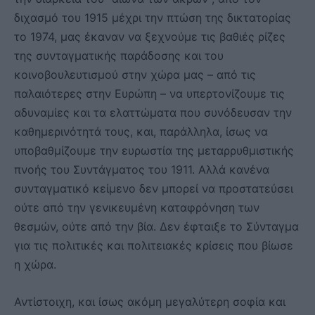
διχασμό του 1915 μέχρι την πτώση της δικτατορίας
το 1974, μας έκαναν να ξεχνούμε τις βαθιές ρίζες
της συνταγματικής παράδοσης και του
κοινοβουλευτισμού στην χώρα μας – από τις
παλαιότερες στην Ευρώπη – να υπερτονίζουμε τις
αδυναμίες και τα ελαττώματα που συνόδευσαν την
καθημερινότητά τους, και, παράλληλα, ίσως να
υποβαθμίζουμε την ευρωστία της μεταρρυθμιστικής
πνοής του Συντάγματος του 1911. Αλλά κανένα
συνταγματικό κείμενο δεν μπορεί να προστατεύσει
ούτε από την γενικευμένη καταφρόνηση των
θεσμών, ούτε από την βία. Δεν έφταιξε το Σύνταγμα
για τις πολιτικές και πολιτειακές κρίσεις που βίωσε
η χώρα.
Αντίστοιχη, και ίσως ακόμη μεγαλύτερη σοφία και