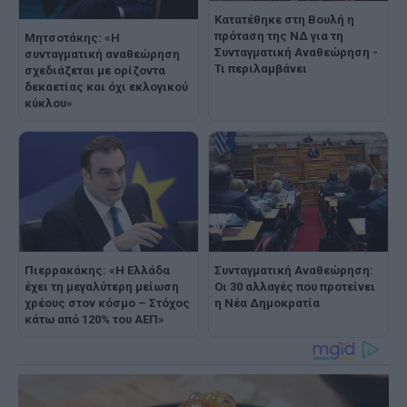
Κατατέθηκε στη Βουλή η
πρόταση της ΝΔ για τη
Μητσοτάκης: «Η
Συνταγματική Αναθεώρηση -
συνταγματική αναθεώρηση
Τι περιλαμβάνει
σχεδιάζεται με ορίζοντα
δεκαετίας και όχι εκλογικού
κύκλου»
Πιερρακάκης: «Η Ελλάδα
Συνταγματική Αναθεώρηση:
έχει τη μεγαλύτερη μείωση
Οι 30 αλλαγές που προτείνει
χρέους στον κόσμο – Στόχος
η Νέα Δημοκρατία
κάτω από 120% του ΑΕΠ»