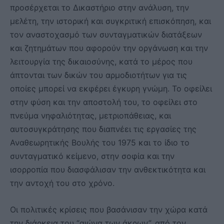
προσέρχεται το Δικαστήριο στην ανάλυση, την
μελέτη, την ιστορική και συγκριτική επισκόπηση, και
τον αναστοχασμό των συνταγματικών διατάξεων
και ζητημάτων που αφορούν την οργάνωση και την
λειτουργία της δικαιοσύνης, κατά το μέρος που
άπτονται των δικών του αρμοδιοτήτων για τις
οποίες μπορεί να εκφέρει έγκυρη γνώμη. Το οφείλει
στην φύση και την αποστολή του, το οφείλει στο
πνεύμα νηφαλιότητας, μετριοπάθειας, και
αυτοσυγκράτησης που διαπνέει τις εργασίες της
Αναθεωρητικής Βουλής του 1975 και το ίδιο το
συνταγματικό κείμενο, στην σοφία και την
ισορροπία που διασφάλισαν την ανθεκτικότητα και
την αντοχή του στο χρόνο.
Οι πολιτικές κρίσεις που βασάνισαν την χώρα κατά
την διάρκεια του “αιώνα των άκρων”, από τον