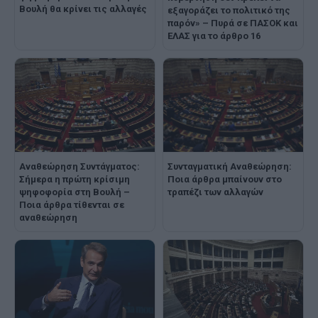
Βουλή θα κρίνει τις αλλαγές
εξαγοράζει το πολιτικό της
παρόν» – Πυρά σε ΠΑΣΟΚ και
ΕΛΑΣ για το άρθρο 16
Αναθεώρηση Συντάγματος:
Συνταγματική Αναθεώρηση:
Σήμερα η πρώτη κρίσιμη
Ποια άρθρα μπαίνουν στο
ψηφοφορία στη Βουλή –
τραπέζι των αλλαγών
Ποια άρθρα τίθενται σε
αναθεώρηση