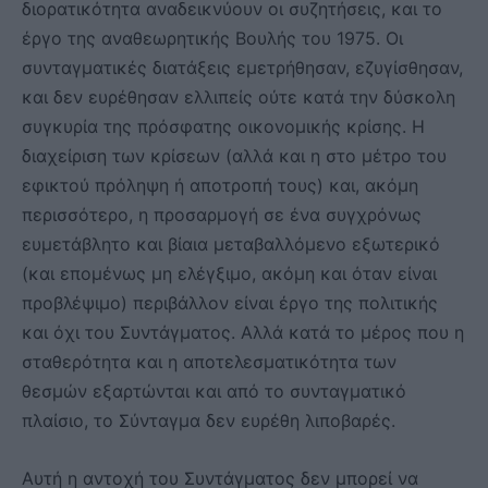
διορατικότητα αναδεικνύουν οι συζητήσεις, και το
έργο της αναθεωρητικής Βουλής του 1975. Οι
συνταγματικές διατάξεις εμετρήθησαν, εζυγίσθησαν,
και δεν ευρέθησαν ελλιπείς ούτε κατά την δύσκολη
συγκυρία της πρόσφατης οικονομικής κρίσης. Η
διαχείριση των κρίσεων (αλλά και η στο μέτρο του
εφικτού πρόληψη ή αποτροπή τους) και, ακόμη
περισσότερο, η προσαρμογή σε ένα συγχρόνως
ευμετάβλητο και βίαια μεταβαλλόμενο εξωτερικό
(και επομένως μη ελέγξιμο, ακόμη και όταν είναι
προβλέψιμο) περιβάλλον είναι έργο της πολιτικής
και όχι του Συντάγματος. Αλλά κατά το μέρος που η
σταθερότητα και η αποτελεσματικότητα των
θεσμών εξαρτώνται και από το συνταγματικό
πλαίσιο, το Σύνταγμα δεν ευρέθη λιποβαρές.
Αυτή η αντοχή του Συντάγματος δεν μπορεί να