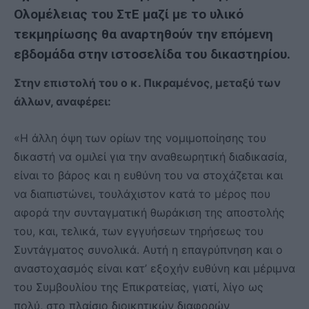
Ολομέλειας του ΣτΕ μαζί με το υλικό
τεκμηρίωσης θα αναρτηθούν την επόμενη
εβδομάδα στην ιστοσελίδα του δικαστηρίου.
Στην επιστολή του ο κ. Πικραμένος, μεταξύ των
άλλων, αναφέρει:
«Η άλλη όψη των ορίων της νομιμοποίησης του
δικαστή να ομιλεί για την αναθεωρητική διαδικασία,
είναι το βάρος και η ευθύνη του να στοχάζεται και
να διαπιστώνει, τουλάχιστον κατά το μέρος που
αφορά την συνταγματική θωράκιση της αποστολής
του, και, τελικά, των εγγυήσεων τηρήσεως του
Συντάγματος συνολικά. Αυτή η επαγρύπνηση και ο
αναστοχασμός είναι κατ’ εξοχήν ευθύνη και μέριμνα
του Συμβουλίου της Επικρατείας, γιατί, λίγο ως
πολύ, στο πλαίσιο διοικητικών διαφορών