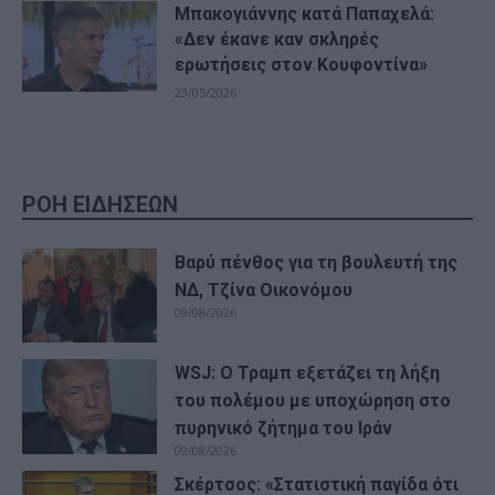
Μπακογιάννης κατά Παπαχελά:
«Δεν έκανε καν σκληρές
ερωτήσεις στον Κουφοντίνα»
23/05/2026
ΡΟΗ ΕΙΔΗΣΕΩΝ
Βαρύ πένθος για τη βουλευτή της
ΝΔ, Τζίνα Οικονόμου
09/08/2026
WSJ: Ο Τραμπ εξετάζει τη λήξη
του πολέμου με υποχώρηση στο
πυρηνικό ζήτημα του Ιράν
09/08/2026
Σκέρτσος: «Στατιστική παγίδα ότι