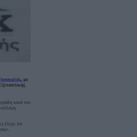
Τσουκαλάς
, με
 Εξεταστικής
γιάδη κατά του
 «εύλογη
ς έλεγε ότι
ους».