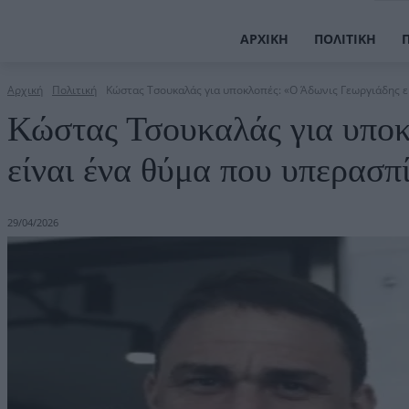
ΑΡΧΙΚΉ
ΠΟΛΙΤΙΚΉ
Αρχική
Πολιτική
Κώστας Τσουκαλάς για υποκλοπές: «Ο Άδωνις Γεωργιάδης εί
Κώστας Τσουκαλάς για υποκ
είναι ένα θύμα που υπερασπί
29/04/2026