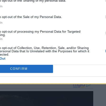
o opt-out of the Sharing of my personal data.
In
o opt-out of the Sale of my Personal Data.
In
to opt-out of processing my Personal Data for Targeted
ing.
In
o opt-out of Collection, Use, Retention, Sale, and/or Sharing
ersonal Data that Is Unrelated with the Purposes for which it
lected.
Out
CONFIRM