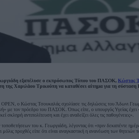
Γεωργιάδη εξαπέλυσε ο εκπρόσωπος Τύπου του ΠΑΣΟΚ,
Κώστας 
εση της Χαριλάου Τρικούπη να καταθέσει αίτημα για τη σύσταση
υ OPEN, ο Κώστας Τσουκαλάς σχολίασε τις δηλώσεις του Άδωνι Γεωρ
ονή» με τον πρόεδρο του ΠΑΣΟΚ. Όπως είπε, ο υπουργός Υγείας έχει
ί σκληρή αντιπολίτευση και έχει αναδείξει όλες τις παθογένειες».
ποθετήσεων του κ. Γεωργιάδη, λέγοντας ότι «πριν δεκαπέντε ημέρε
μόλις προχθές είπε ότι είναι αναγκαστική η ανανέωση των θητειών τ