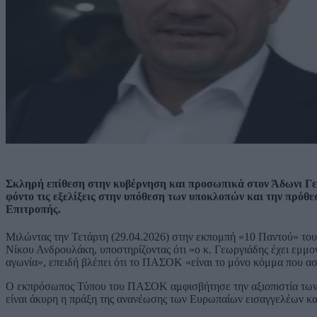
Σκληρή επίθεση στην κυβέρνηση και προσωπικά στον Άδωνι 
φόντο τις εξελίξεις στην υπόθεση των υποκλοπών και την πρόθ
Επιτροπής.
Μιλώντας την Τετάρτη (29.04.2026) στην εκπομπή «10 Παντού» το
Νίκου Ανδρουλάκη, υποστηρίζοντας ότι «ο κ. Γεωργιάδης έχει εμμ
αγωνία», επειδή βλέπει ότι το ΠΑΣΟΚ «είναι το μόνο κόμμα που ασκε
Ο εκπρόσωπος Τύπου του ΠΑΣΟΚ αμφισβήτησε την αξιοπιστία των το
είναι άκυρη η πράξη της ανανέωσης των Ευρωπαίων εισαγγελέων και 