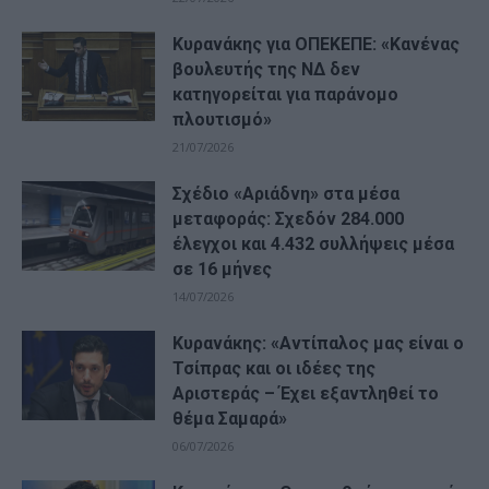
Κυρανάκης για ΟΠΕΚΕΠΕ: «Κανένας
βουλευτής της ΝΔ δεν
κατηγορείται για παράνομο
πλουτισμό»
21/07/2026
Σχέδιο «Αριάδνη» στα μέσα
μεταφοράς: Σχεδόν 284.000
έλεγχοι και 4.432 συλλήψεις μέσα
σε 16 μήνες
14/07/2026
Κυρανάκης: «Aντίπαλος μας είναι ο
Τσίπρας και οι ιδέες της
Αριστεράς – Έχει εξαντληθεί το
θέμα Σαμαρά»
06/07/2026