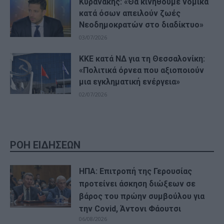
Κυρανάκης: «Θα κινηθούμε νομικά
κατά όσων απειλούν ζωές
Νεοδημοκρατών στο διαδίκτυο»
03/07/2026
ΚΚΕ κατά ΝΔ για τη Θεσσαλονίκη:
«Πολιτικά όρνεα που αξιοποιούν
μια εγκληματική ενέργεια»
02/07/2026
ΡΟΗ ΕΙΔΗΣΕΩΝ
ΗΠΑ: Επιτροπή της Γερουσίας
προτείνει άσκηση διώξεων σε
βάρος του πρώην συμβούλου για
την Covid, Άντονι Φάουτσι
06/08/2026