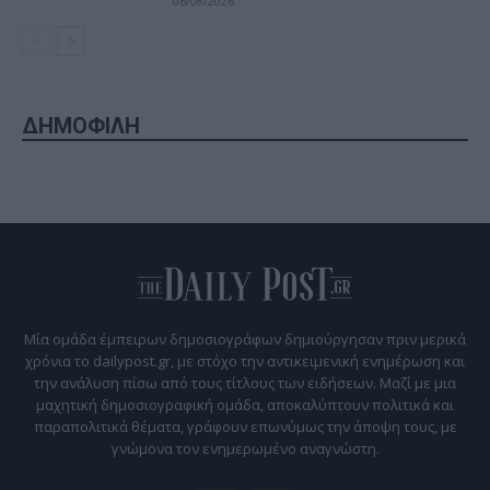
06/08/2026
ΔΗΜΟΦΙΛΗ
Μία ομάδα έμπειρων δημοσιογράφων δημιούργησαν πριν μερικά
χρόνια το dailypost.gr, με στόχο την αντικειμενική ενημέρωση και
την ανάλυση πίσω από τους τίτλους των ειδήσεων. Μαζί με μια
μαχητική δημοσιογραφική ομάδα, αποκαλύπτουν πολιτικά και
παραπολιτικά θέματα, γράφουν επωνύμως την άποψη τους, με
γνώμονα τον ενημερωμένο αναγνώστη.