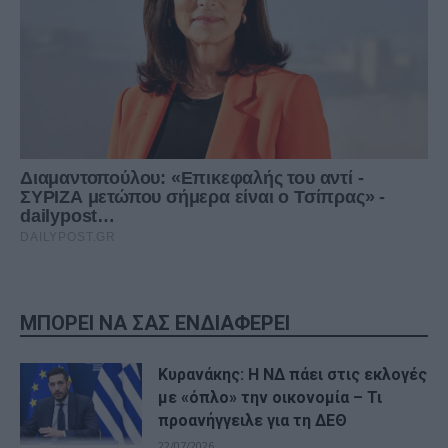
ΜΠΟΡΕΙ ΝΑ ΣΑΣ ΕΝΔΙΑΦΕΡΕΙ
Κυρανάκης: Η ΝΔ πάει στις εκλογές
με «όπλο» την οικονομία – Τι
προανήγγειλε για τη ΔΕΘ
22/07/2026