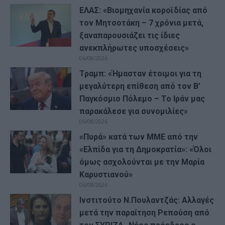
ΕΛΑΣ: «Βιομηχανία κοροϊδίας από
τον Μητσοτάκη – 7 χρόνια μετά,
ξαναπαρουσιάζει τις ίδιες
ανεκπλήρωτες υποσχέσεις»
06/08/2026
Τραμπ: «Ήμασταν έτοιμοι για τη
μεγαλύτερη επίθεση από τον Β’
Παγκόσμιο Πόλεμο – Το Ιράν μας
παρακάλεσε για συνομιλίες»
06/08/2026
«Πυρά» κατά των ΜΜΕ από την
«Ελπίδα για τη Δημοκρατία»: «Όλοι
όμως ασχολούνται με την Μαρία
Καρυστιανού»
06/08/2026
Ινστιτούτο Ν.Πουλαντζάς: Αλλαγές
μετά την παραίτηση Ρεπούση από