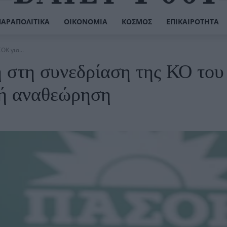
ΠΑΡΑΠΟΛΙΤΙΚΆ
ΟΙΚΟΝΟΜΊΑ
ΚΌΣΜΟΣ
ΕΠΙΚΑΙΡΌΤΗΤΑ
ΟΚ για...
η στη συνεδρίαση της ΚΟ του
ή αναθεώρηση