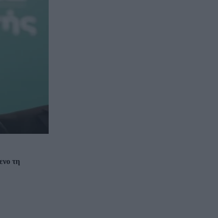
ενο τη