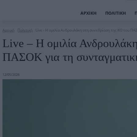
ΑΡΧΙΚΉ
ΠΟΛΙΤΙΚΉ
Αρχική
Πολιτική
Live - H ομιλία Ανδρουλάκη στη συνεδρίαση της ΚΟ του ΠΑΣ
Live – H ομιλία Ανδρουλάκ
ΠΑΣΟΚ για τη συνταγματικ
12/05/2026