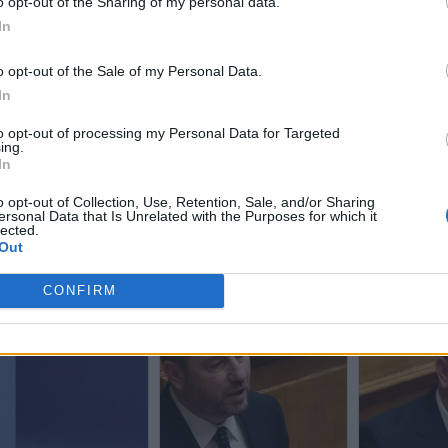
o opt-out of the Sharing of my personal data.
In
o opt-out of the Sale of my Personal Data.
In
to opt-out of processing my Personal Data for Targeted
ing.
In
o opt-out of Collection, Use, Retention, Sale, and/or Sharing
ersonal Data that Is Unrelated with the Purposes for which it
lected.
Out
CONFIRM