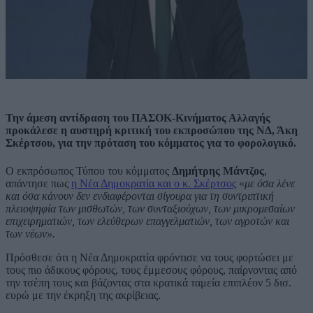
Την άμεση αντίδραση του ΠΑΣΟΚ-Κινήματος Αλλαγής
προκάλεσε η αυστηρή κριτική του εκπροσώπου της ΝΔ, Άκη
Σκέρτσου, για την πρόταση του κόμματος για το φορολογικό.
Ο εκπρόσωπος Τύπου του κόμματος
Δημήτρης
Μάντζος
,
απάντησε πως
η Νέα Δημοκρατία και ο κ. Σκέρτσος
«
με όσα λένε
και όσα κάνουν δεν ενδιαφέρονται σίγουρα για τη συντριπτική
πλειοψηφία των μισθωτών, των συνταξιούχων, των μικρομεσαίων
επιχειρηματιών, των ελεύθερων επαγγελματιών, των αγροτών και
των νέων».
Πρόσθεσε ότι η Νέα Δημοκρατία φρόντισε να τους φορτώσει με
τους πιο άδικους φόρους, τους έμμεσους φόρους, παίρνοντας από
την τσέπη τους και βάζοντας στα κρατικά ταμεία επιπλέον 5 δισ.
ευρώ με την έκρηξη της ακρίβειας.