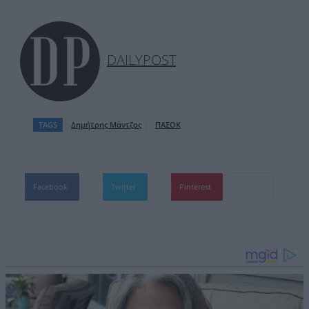
DAILYPOST
TAGS
Δημήτρης Μάντζος
ΠΑΣΟΚ
Facebook
Twitter
Pinterest