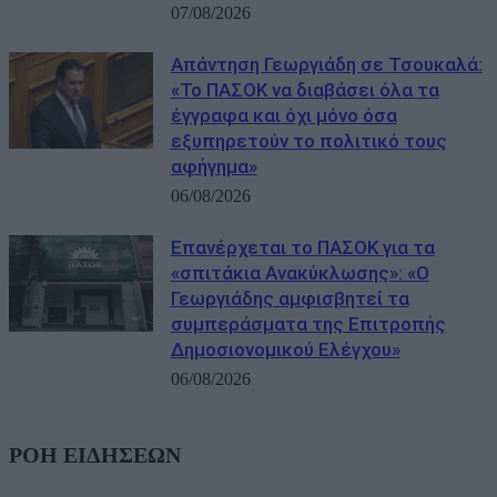
07/08/2026
Απάντηση Γεωργιάδη σε Τσουκαλά:
«Το ΠΑΣΟΚ να διαβάσει όλα τα
έγγραφα και όχι μόνο όσα
εξυπηρετούν το πολιτικό τους
αφήγημα»
06/08/2026
Επανέρχεται το ΠΑΣΟΚ για τα
«σπιτάκια Ανακύκλωσης»: «Ο
Γεωργιάδης αμφισβητεί τα
συμπεράσματα της Επιτροπής
Δημοσιονομικού Ελέγχου»
06/08/2026
ΡΟΗ ΕΙΔΗΣΕΩΝ