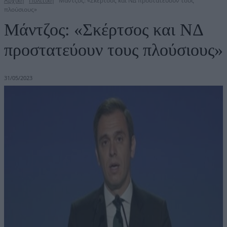
Αρχική
Πολιτική
Μάντζος: «Σκέρτσος και ΝΔ προστατεύουν τους
πλούσιους»
Μάντζος: «Σκέρτσος και ΝΔ
προστατεύουν τους πλούσιους»
31/05/2023