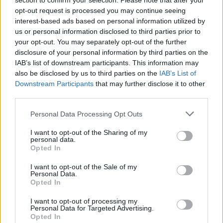
section to confirm your selection. Please note that after your
opt-out request is processed you may continue seeing
interest-based ads based on personal information utilized by
us or personal information disclosed to third parties prior to
your opt-out. You may separately opt-out of the further
disclosure of your personal information by third parties on the
IAB’s list of downstream participants. This information may
also be disclosed by us to third parties on the
IAB’s List of
Downstream Participants
that may further disclose it to other
third parties.
Personal Data Processing Opt Outs
I want to opt-out of the Sharing of my
personal data.
Opted In
I want to opt-out of the Sale of my
Personal Data.
ΜΠΟΡΕΙ ΝΑ ΣΑΣ ΕΝΔΙΑΦΕΡΕΙ
Opted In
I want to opt-out of processing my
Το ΠΑΣΟΚ επανέρχεται για το
Personal Data for Targeted Advertising.
δημοσίευμα της «Εστίας»:
Opted In