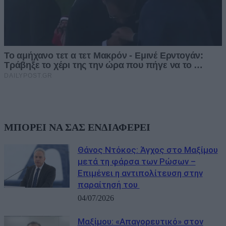
ΜΠΟΡΕΙ ΝΑ ΣΑΣ ΕΝΔΙΑΦΕΡΕΙ
Θάνος Ντόκος: Άγχος στο Μαξίμου
μετά τη φάρσα των Ρώσων –
Επιμένει η αντιπολίτευση στην
παραίτησή του
04/07/2026
Μαξίμου: «Απαγορευτικό» στον