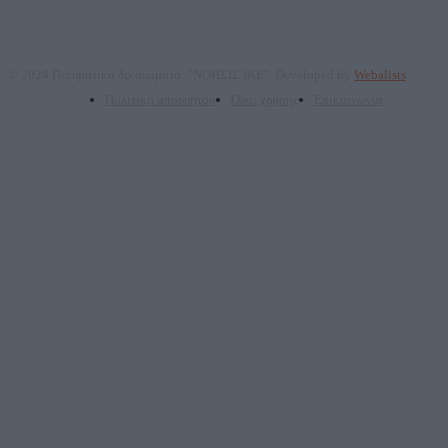
© 2024 Πνευματικά δικαιώματα: "ΝΟΗΣΙΣ ΙΚΕ". Developed by
Webalists
Πολιτική απορρήτου
Όροι χρήσης
Επικοινωνία