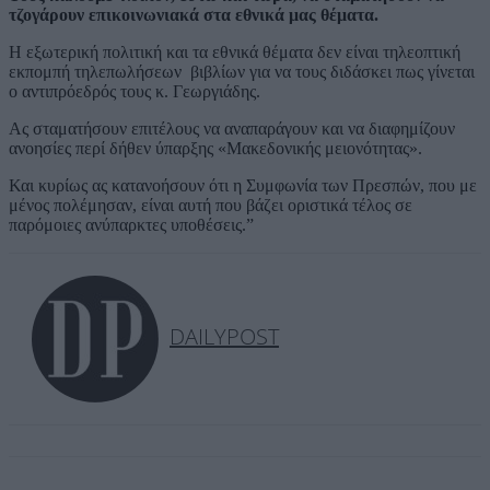
τζογάρουν επικοινωνιακά στα εθνικά μας θέματα.
Η εξωτερική πολιτική και τα εθνικά θέματα δεν είναι τηλεοπτική
εκπομπή τηλεπωλήσεων βιβλίων για να τους διδάσκει πως γίνεται
ο αντιπρόεδρός τους κ. Γεωργιάδης.
Ας σταματήσουν επιτέλους να αναπαράγουν και να διαφημίζουν
ανοησίες περί δήθεν ύπαρξης «Μακεδονικής μειονότητας».
Και κυρίως ας κατανοήσουν ότι η Συμφωνία των Πρεσπών, που με
μένος πολέμησαν, είναι αυτή που βάζει οριστικά τέλος σε
παρόμοιες ανύπαρκτες υποθέσεις.”
DAILYPOST