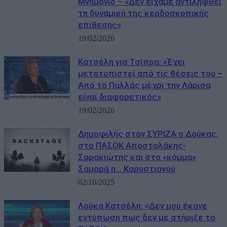
Μνημόνιο – «Δεν είχαμε αντιληφθεί
τη δυναμική της κερδοσκοπικής
επίθεσης»
19/02/2026
Κατσέλη για Τσίπρα: «Έχει
μετατοπιστεί από τις θέσεις του –
Από το Παλλάς μέχρι την Λάρισα
είναι διαφορετικός»
19/02/2026
Δημοφιλής στον ΣΥΡΙΖΑ ο Δούκας,
στο ΠΑΣΟΚ Αποστολάκης-
Σαρακιώτης και στο «κόμμα»
Σαμαρά η… Καρυστιανού
02/10/2025
Λούκα Κατσέλη: «Δεν μου έκανε
εντύπωση πως δεν με στήριξε το