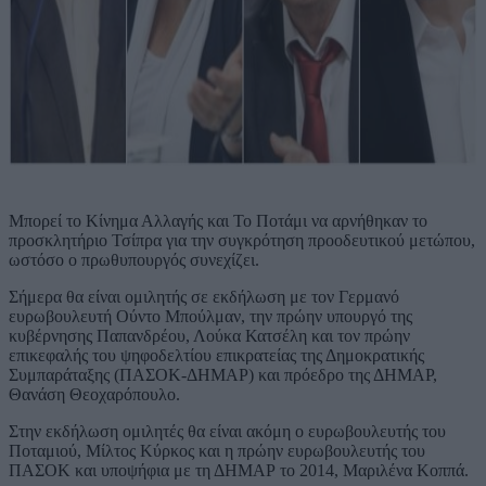
Μπορεί το Κίνημα Αλλαγής και Το Ποτάμι να αρνήθηκαν το
προσκλητήριο Τσίπρα για την συγκρότηση προοδευτικού μετώπου,
ωστόσο ο πρωθυπουργός συνεχίζει.
Σήμερα θα είναι ομιλητής σε εκδήλωση με τον Γερμανό
ευρωβουλευτή Ούντο Μπούλμαν, την πρώην υπουργό της
κυβέρνησης Παπανδρέου, Λούκα Κατσέλη και τον πρώην
επικεφαλής του ψηφοδελτίου επικρατείας της Δημοκρατικής
Συμπαράταξης (ΠΑΣΟΚ-ΔΗΜΑΡ) και πρόεδρο της ΔΗΜΑΡ,
Θανάση Θεοχαρόπουλο.
Στην εκδήλωση ομιλητές θα είναι ακόμη ο ευρωβουλευτής του
Ποταμιού, Μίλτος Κύρκος και η πρώην ευρωβουλευτής του
ΠΑΣΟΚ και υποψήφια με τη ΔΗΜΑΡ το 2014, Μαριλένα Κοππά.