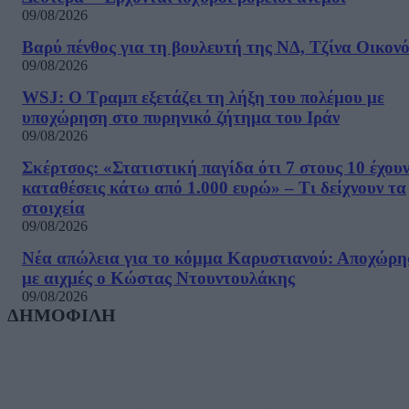
09/08/2026
Βαρύ πένθος για τη βουλευτή της ΝΔ, Τζίνα Οικον
09/08/2026
WSJ: Ο Τραμπ εξετάζει τη λήξη του πολέμου με
υποχώρηση στο πυρηνικό ζήτημα του Ιράν
09/08/2026
Σκέρτσος: «Στατιστική παγίδα ότι 7 στους 10 έχου
καταθέσεις κάτω από 1.000 ευρώ» – Τι δείχνουν τα
στοιχεία
09/08/2026
Νέα απώλεια για το κόμμα Καρυστιανού: Αποχώρη
με αιχμές ο Κώστας Ντουντουλάκης
09/08/2026
ΔΗΜΟΦΙΛΗ