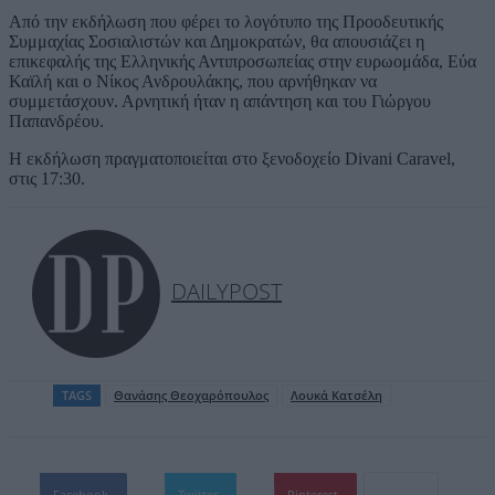
Από την εκδήλωση που φέρει το λογότυπο της Προοδευτικής
Συμμαχίας Σοσιαλιστών και Δημοκρατών, θα απουσιάζει η
επικεφαλής της Ελληνικής Αντιπροσωπείας στην ευρωομάδα, Εύα
Καϊλή και ο Νίκος Ανδρουλάκης, που αρνήθηκαν να
συμμετάσχουν. Αρνητική ήταν η απάντηση και του Γιώργου
Παπανδρέου.
Η εκδήλωση πραγματοποιείται στο ξενοδοχείο Divani Caravel,
στις 17:30.
DAILYPOST
TAGS
Θανάσης Θεοχαρόπουλος
Λουκά Κατσέλη
Facebook
Twitter
Pinterest