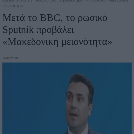
Αρχική
Πολιτική
Μετά το BBC, το ρωσικό Sputnik προβάλει «Μακεδονική
μειονότητα»
Μετά το BBC, το ρωσικό
Sputnik προβάλει
«Μακεδονική μειονότητα»
26/02/2019