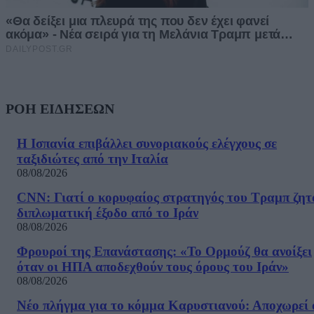
ΡΟΗ ΕΙΔΗΣΕΩΝ
Η Ισπανία επιβάλλει συνοριακούς ελέγχους σε
ταξιδιώτες από την Ιταλία
08/08/2026
CNN: Γιατί ο κορυφαίος στρατηγός του Τραμπ ζητ
διπλωματική έξοδο από το Ιράν
08/08/2026
Φρουροί της Επανάστασης: «Το Ορμούζ θα ανοίξει
όταν οι ΗΠΑ αποδεχθούν τους όρους του Ιράν»
08/08/2026
Νέο πλήγμα για το κόμμα Καρυστιανού: Αποχωρεί 