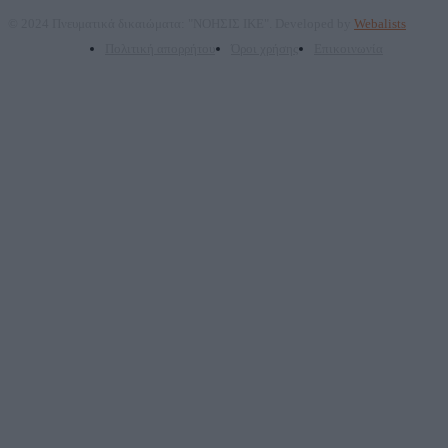
© 2024 Πνευματικά δικαιώματα: "ΝΟΗΣΙΣ ΙΚΕ". Developed by
Webalists
Πολιτική απορρήτου
Όροι χρήσης
Επικοινωνία