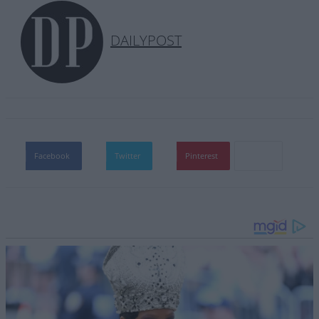
DAILYPOST
Facebook
Twitter
Pinterest