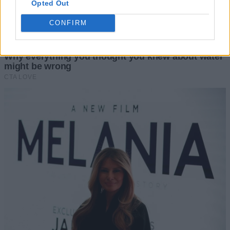
Opted Out
CONFIRM