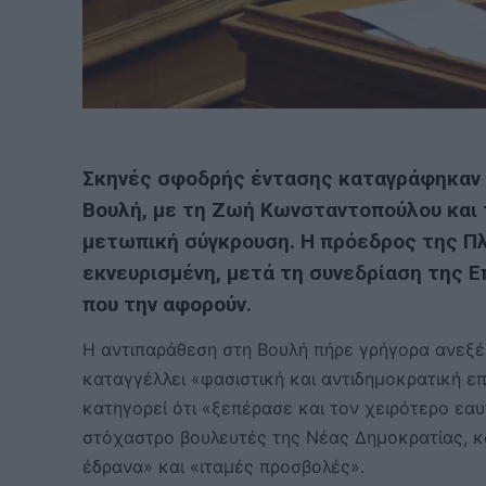
Σκηνές σφοδρής έντασης καταγράφηκαν τ
Βουλή, με τη
Ζωή Κωνσταντοπούλου
και 
μετωπική σύγκρουση. Η πρόεδρος της Π
εκνευρισμένη, μετά τη συνεδρίαση της Ε
που την αφορούν.
Η αντιπαράθεση στη Βουλή πήρε γρήγορα ανεξέ
καταγγέλλει «φασιστική και αντιδημοκρατική επ
κατηγορεί ότι «ξεπέρασε και τον χειρότερο εα
στόχαστρο βουλευτές της Νέας Δημοκρατίας, κ
έδρανα» και «ιταμές προσβολές».