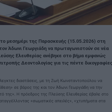
ο μεσημέρι της Παρασκευής (15.05.2026) στη
τον Άδωνι Γεωργιάδη να πρωταγωνιστούν σε νέα
λεύσης Ελευθερίας ανέβηκε στο βήμα εμφανώς
πιτροπής Δεοντολογίας για τις πέντε δικογραφίε
λεγκτες διαστάσεις, με τη Ζωή Κωνσταντοπούλου να
ίθεση» σε βάρος της και τον Άδωνι Γεωργιάδη να την
υτό της». Η πρόεδρος της Πλεύσης Ελευθερίας έβαλε στο
αταγγέλλοντας «σωματικές απειλές», «χτυπήματα στα