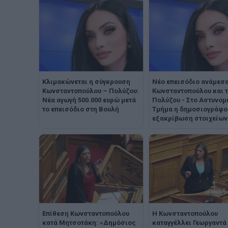
Κλιμακώνεται η σύγκρουση
Νέο επεισόδιο ανάμεσα
Κωνσταντοπούλου – Πολύζου:
Κωνσταντοπούλου και 
Νέα αγωγή 500.000 ευρώ μετά
Πολύζου - Στο Αστυνομ
το επεισόδιο στη Βουλή
Τμήμα η δημοσιογράφο
εξακρίβωση στοιχείων
Η Κωνσταντοπούλου
Επίθεση Κωνσταντοπούλου
καταγγέλλει Γεωργαντά
κατά Μητσοτάκη: «Δημόσιος