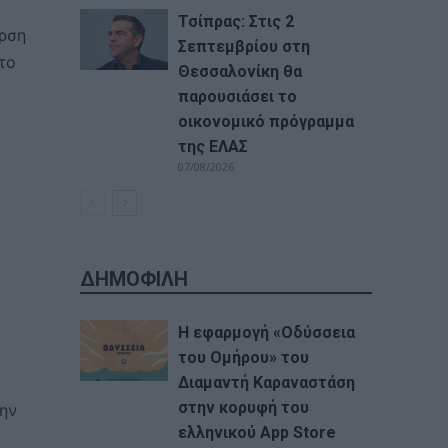
Τσίπρας: Στις 2
άρση
Σεπτεμβρίου στη
το
Θεσσαλονίκη θα
παρουσιάσει το
οικονομικό πρόγραμμα
της ΕΛΑΣ
07/08/2026
ΔΗΜΟΦΙΛΗ
Η εφαρμογή «Οδύσσεια
του Ομήρου» του
Διαμαντή Καραναστάση
στην κορυφή του
ην
ελληνικού App Store