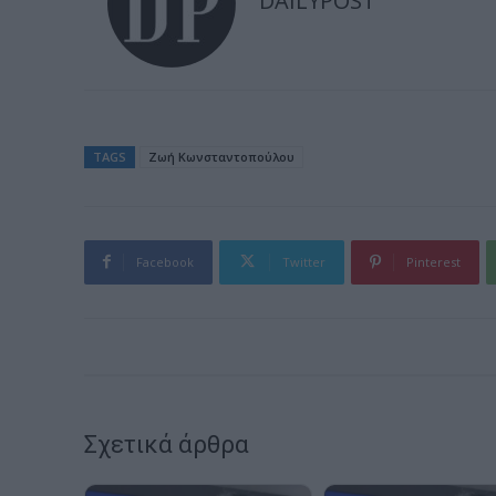
DAILYPOST
TAGS
Ζωή Κωνσταντοπούλου
Facebook
Twitter
Pinterest
Σχετικά άρθρα