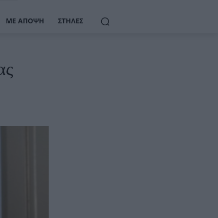
ΜΕ ΆΠΟΨΗ
ΣΤΉΛΕΣ
ας