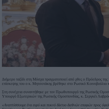
Διήμερο ταξίδι στη Μόσχα πραγματοποιεί από χθες ο Πρόεδρος της
επίσκεψης του ο κ. Μητσοτάκης βρέθηκε στο Ρωσικό Κοινοβούλιο κ
Στη συνέχεια συναντήθηκε με τον Πρωθυπουργό της Ρωσικής Ομοσπ
Υπουργό Εξωτερικών της Ρωσικής Ομοσπονδίας, κ. Σεργκέι Λαβρό
«Αναπτύσσουμε ένα ευρύ και πυκνό δίκτυο διεθνών επαφών προς όφελο