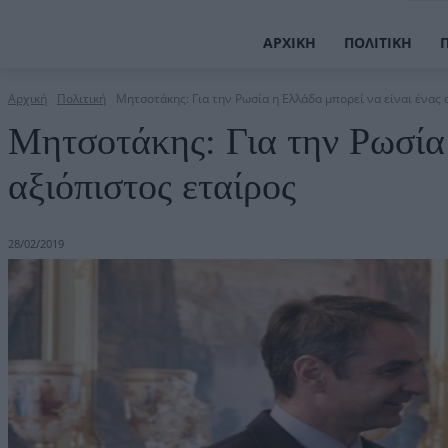
ΑΡΧΙΚΉ
ΠΟΛΙΤΙΚΉ
Αρχική
Πολιτική
Μητσοτάκης: Για την Ρωσία η Ελλάδα μπορεί να είναι ένας 
Μητσοτάκης: Για την Ρωσία 
αξιόπιστος εταίρος
28/02/2019