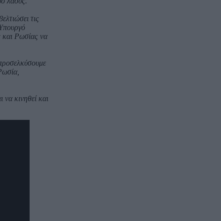
ύο λαούς.
βελτιώσει τις
 Υπουργό
 και Ρωσίας να
 προσελκύσουμε
Ρωσία,
ι να κινηθεί και