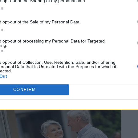
o opt-out of the Sharing of my personal data.
In
o opt-out of the Sale of my Personal Data.
In
to opt-out of processing my Personal Data for Targeted
ing.
In
o opt-out of Collection, Use, Retention, Sale, and/or Sharing
ersonal Data that Is Unrelated with the Purposes for which it
lected.
Out
CONFIRM