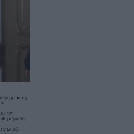
ύτερη μέρα της
ίν.
 με τον
ουθη δήλωση:
εις μεταξύ