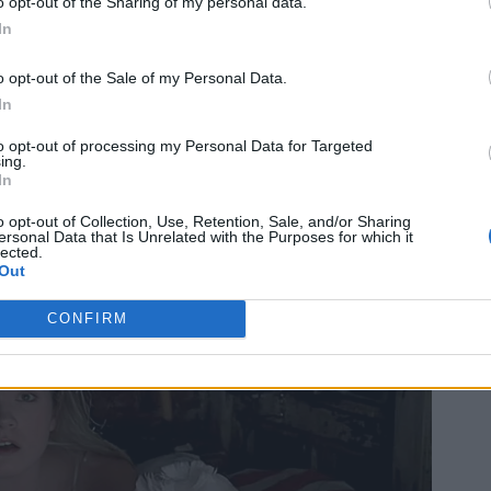
o opt-out of the Sharing of my personal data.
In
o opt-out of the Sale of my Personal Data.
In
to opt-out of processing my Personal Data for Targeted
ing.
In
o opt-out of Collection, Use, Retention, Sale, and/or Sharing
ersonal Data that Is Unrelated with the Purposes for which it
lected.
Out
CONFIRM