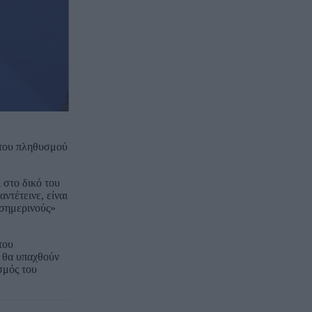
 του πληθυσμού
 στο δικό του
ντέτεινε, είναι
 σημερινούς»
του
, θα υπαχθούν
σμός του