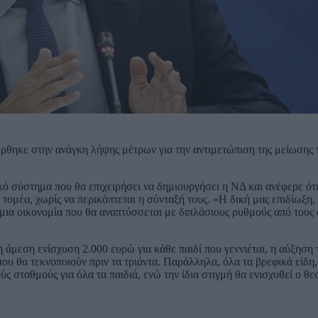
ρθηκε στην ανάγκη λήψης μέτρων για την αντιμετώπιση της μείωσης
ό σύστημα που θα επιχειρήσει να δημιουργήσει η ΝΔ και ανέφερε ότι
ομέα, χωρίς να περικόπτεται η σύνταξή τους. «Η δική μας επιδίωξη, α
ια οικονομία που θα αναπτύσσεται με διπλάσιους ρυθμούς από τους
 άμεση ενίσχυση 2.000 ευρώ για κάθε παιδί που γεννιέται, η αύξηση 
ου θα τεκνοποιούν πριν τα τριάντα. Παράλληλα, όλα τα βρεφικά είδη
 σταθμούς για όλα τα παιδιά, ενώ την ίδια στιγμή θα ενισχυθεί ο θε