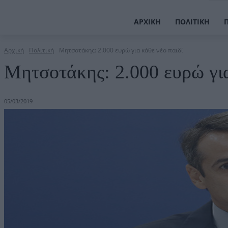
ΑΡΧΙΚΉ
ΠΟΛΙΤΙΚΉ
Αρχική
Πολιτική
Μητσοτάκης: 2.000 ευρώ για κάθε νέο παιδί
Μητσοτάκης: 2.000 ευρώ για
05/03/2019