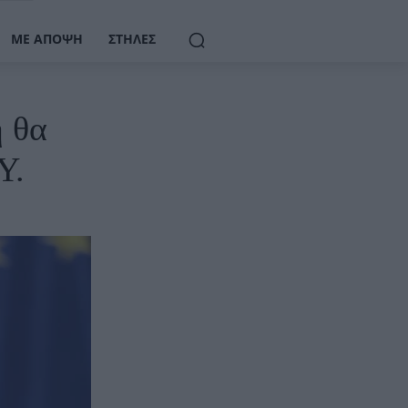
ΜΕ ΆΠΟΨΗ
ΣΤΉΛΕΣ
η θα
Υ.