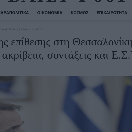
ΠΑΡΑΠΟΛΙΤΙΚΆ
ΟΙΚΟΝΟΜΊΑ
ΚΌΣΜΟΣ
ΕΠΙΚΑΙΡΌΤΗΤΑ
λογοδοτήσουν» – Τι είπε...
ης επίθεσης στη Θεσσαλονίκ
 ακρίβεια, συντάξεις και Ε.Σ.