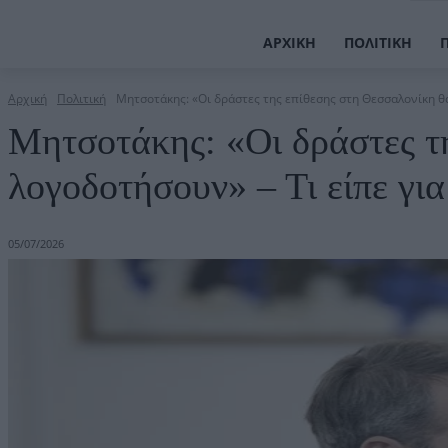
ΑΡΧΙΚΉ
ΠΟΛΙΤΙΚΉ
Αρχική
Πολιτική
Μητσοτάκης: «Οι δράστες της επίθεσης στη Θεσσαλονίκη θα 
Μητσοτάκης: «Οι δράστες τ
λογοδοτήσουν» – Τι είπε για
05/07/2026