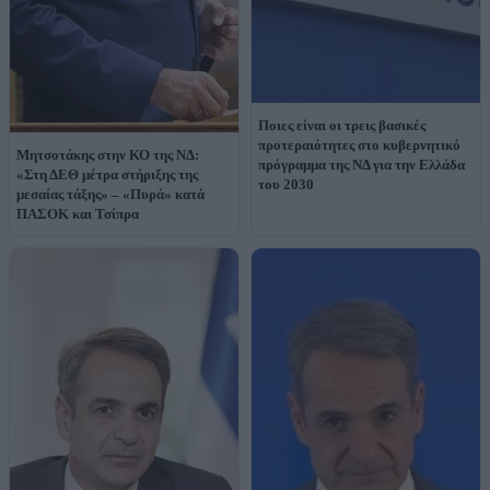
Ποιες είναι οι τρεις βασικές
προτεραιότητες στο κυβερνητικό
Μητσοτάκης στην ΚΟ της ΝΔ:
πρόγραμμα της ΝΔ για την Ελλάδα
«Στη ΔΕΘ μέτρα στήριξης της
του 2030
μεσαίας τάξης» – «Πυρά» κατά
ΠΑΣΟΚ και Τσίπρα