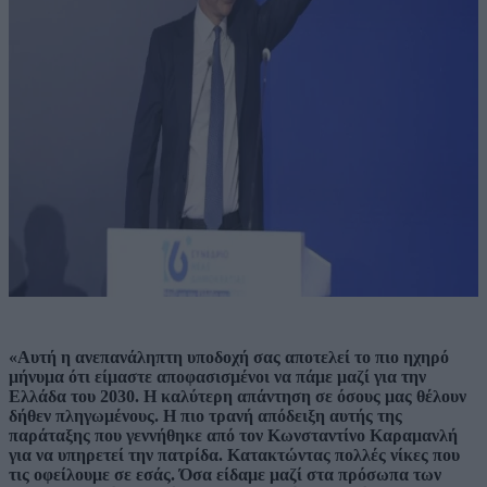
«Αυτή η ανεπανάληπτη υποδοχή σας αποτελεί το πιο ηχηρό
μήνυμα ότι είμαστε αποφασισμένοι να πάμε μαζί για την
Ελλάδα του 2030. Η καλύτερη απάντηση σε όσους μας θέλουν
δήθεν πληγωμένους. Η πιο τρανή απόδειξη αυτής της
παράταξης που γεννήθηκε από τον Κωνσταντίνο Καραμανλή
για να υπηρετεί την πατρίδα. Κατακτώντας πολλές νίκες που
τις οφείλουμε σε εσάς. Όσα είδαμε μαζί στα πρόσωπα των