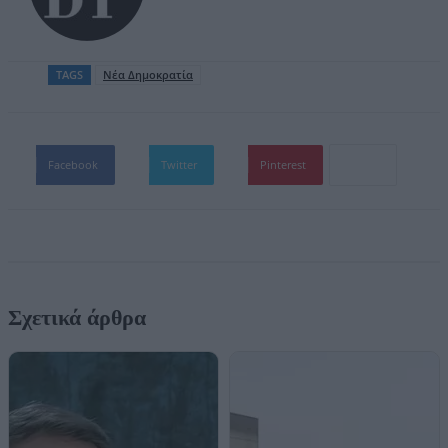
TAGS
Νέα Δημοκρατία
Facebook
Twitter
Pinterest
Σχετικά άρθρα