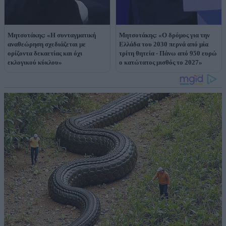
Μητσοτάκης: «Η συνταγματική
Μητσοτάκης: «Ο δρόμος για την
αναθεώρηση σχεδιάζεται με
Ελλάδα του 2030 περνά από μία
ορίζοντα δεκαετίας και όχι
τρίτη θητεία - Πάνω από 950 ευρώ
εκλογικού κύκλου»
ο κατώτατος μισθός το 2027»