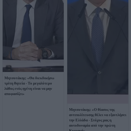
Μητσοτάκης: «Θα διεκδικήσω
τρίτη θητεία - Το μεγαλύτερο
λάθος ενός ηγέτη είναι να μην
αποφασίζει»
Μητσοτάκης: «Ο θίασος της
αντιπολίτευσης θέλει να εξαντλήσει
την Ελλάδα - Στόχος μας η
αυτοδυναμία από την πρώτη
Κυριακή»