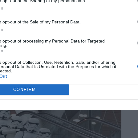
o opt-out of the Sharing of my personal data.
In
o opt-out of the Sale of my Personal Data.
In
to opt-out of processing my Personal Data for Targeted
ing.
In
o opt-out of Collection, Use, Retention, Sale, and/or Sharing
ersonal Data that Is Unrelated with the Purposes for which it
lected.
Out
CONFIRM