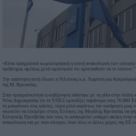
«Είναι πραγματικά κωμικοτραγική η κοινή ανακοίνωση των υπουργ
πρόβλημα, αμέσως μετά ομολογούν ότι προσπαθούν να το λύσουν.”
Tην απάντηση αυτή έδωσε η ΝΔ στους κ.κ. Χαρίτση και Κατρούγκαλ
της Μ. Βρετανίας.
Στην πραγματικότητα η κυβέρνηση πιάστηκε με τη γίδα στην πλάτη κ
Νέας Δημοκρατίας ότι το ΥΠΕΞ εμποδίζει παράνομα τους 70.000 Έλ
τη μαυρίσουν στις κάλπες, τώρα μιλά αορίστως την κατάρτιση μιας 
σκοπεύει να επιτρέψει στους Έλληνες της Μεγάλης Βρετανίας να ψηφ
Ελληνικής Πρεσβείας που τους το απαγορεύει υπάρχει ακόμη στην ι
ανακοίνωση και με ποιο κίνητρο, όταν όλες οι άλλες χώρες της ΕΕ ε