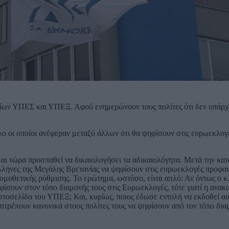
είων ΥΠΕΣ και ΥΠΕΞ. Αφού ενημερώνουν τους πολίτες ότι δεν υπάρχ
ο οι οποίοι ανέφεραν μεταξύ άλλων ότι θα ψηφίσουν στις ευρωεκλογ
αι τώρα προσπαθεί να δικαιολογήσει τα αδικαιολόγητα. Μετά την κατ
ληνες της Μεγάλης Βρετανίας να ψηφίσουν στις ευρωεκλογές προφαν
νομοθετικής ρύθμισης. Το ερώτημα, ωστόσο, είναι απλό: Αν όντως ο 
ίσουν στον τόπο διαμονής τους στις Ευρωεκλογές, τότε γιατί η ανακ
στοσελίδα του ΥΠΕΞ; Και, κυρίως, ποιος έδωσε εντολή να εκδοθεί αυ
πιτρέπουν κανονικά στους πολίτες τους να ψηφίσουν από τον τόπο δια