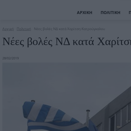
ΑΡΧΙΚΉ
ΠΟΛΙΤΙΚΉ
Αρχική
Πολιτική
Νέες βολές ΝΔ κατά Χαρίτση-Κατρούγκαλου
Νέες βολές ΝΔ κατά Χαρίτ
28/02/2019