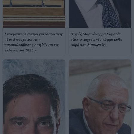
Συνεργάτες Σαμαρά για Μαρινάκη:
Αιχμές Μαρινάκη για Σαμαρά:
«Γιατί συσχετίζει την
«Δεν φτιάχνεις νέο κόμμα κάθε
παρακολούθηση με τη ΝΔ και τις
φορά που διαφωνείς»
εκλογές του 2023;»