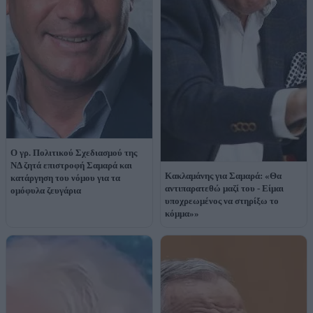
Ο γρ. Πολιτικού Σχεδιασμού της
ΝΔ ζητά επιστροφή Σαμαρά και
Κακλαμάνης για Σαμαρά: «Θα
κατάργηση του νόμου για τα
αντιπαρατεθώ μαζί του - Είμαι
ομόφυλα ζευγάρια
υποχρεωμένος να στηρίξω το
κόμμα»»