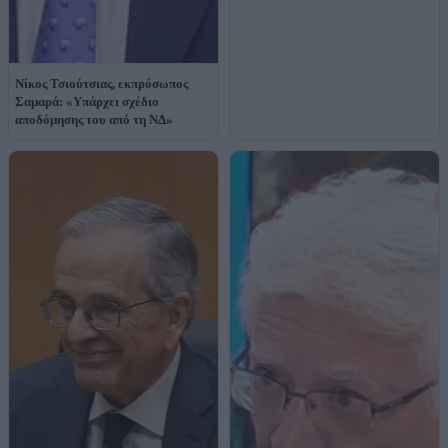
Νίκος Τσιούτσιας, εκπρόσωπος
Σαμαρά: «Υπάρχει σχέδιο
αποδόμησης του από τη ΝΔ»