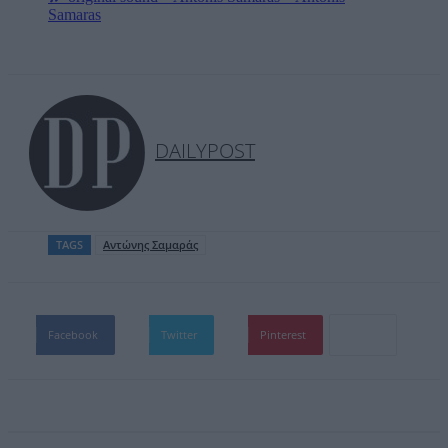
Samaras
DAILYPOST
TAGS
Αντώνης Σαμαράς
Facebook
Twitter
Pinterest