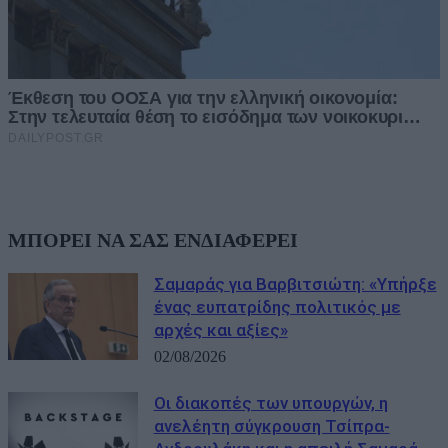
ΜΠΟΡΕΙ ΝΑ ΣΑΣ ΕΝΔΙΑΦΕΡΕΙ
Σαμαράς για Βαρβιτσιώτη: «Υπήρξε
ένας ευπατρίδης πολιτικός με
αρχές και αξίες»
02/08/2026
Οι διακοπές των υπουργών, η
ανελέητη σύγκρουση Τσίπρα-