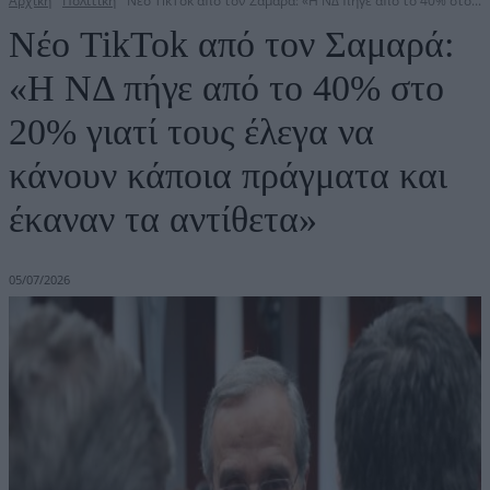
Αρχική
Πολιτική
Νέο TikTok από τον Σαμαρά: «Η ΝΔ πήγε από το 40% στο...
Νέο TikTok από τον Σαμαρά:
«Η ΝΔ πήγε από το 40% στο
20% γιατί τους έλεγα να
κάνουν κάποια πράγματα και
έκαναν τα αντίθετα»
05/07/2026