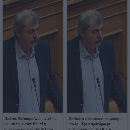
Παύλος Πολάκης: Ανακοινώθηκε
Πολάκης: «Έσπασα το παγκόσμιο
και επίσημα στην Βουλή η
ρεκόρ - Τρεις πρόεδροι με
διαγραφή του από την ΚΟ του
διαγράφουν από την ΚΟ, ο