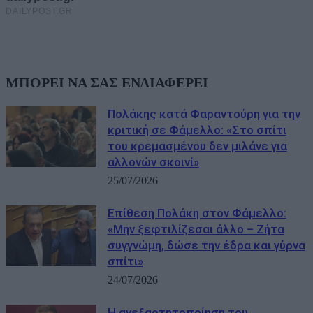
ΜΠΟΡΕΙ ΝΑ ΣΑΣ ΕΝΔΙΑΦΕΡΕΙ
Πολάκης κατά Φαραντούρη για την
κριτική σε Φάμελλο: «Στο σπίτι
του κρεμασμένου δεν μιλάνε για
αλλονών σκοινί»
25/07/2026
Επίθεση Πολάκη στον Φάμελλο:
«Μην ξεφτιλίζεσαι άλλο – Ζήτα
συγγνώμη, δώσε την έδρα και γύρνα
σπίτι»
24/07/2026
Η ανεξαρτητοποίηση του