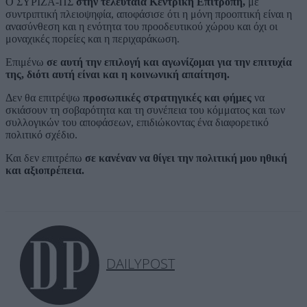
Ο ΣΥΡΙΖΑ-ΠΣ
στην τελευταία Κεντρική Επιτροπή,
με
συντριπτική πλειοψηφία, αποφάσισε ότι η μόνη προοπτική είναι η
ανασύνθεση και η ενότητα του προοδευτικού χώρου και όχι οι
μοναχικές πορείες και η περιχαράκωση.
Επιμένω
σε αυτή την επιλογή και αγωνίζομαι για την επιτυχία
της, διότι αυτή είναι και η κοινωνική απαίτηση.
Δεν θα επιτρέψω
προσωπικές στρατηγικές και φήμες
να
σκιάσουν τη σοβαρότητα και τη συνέπεια του κόμματος και των
συλλογικών του αποφάσεων, επιδιώκοντας ένα διαφορετικό
πολιτικό σχέδιο.
Και δεν επιτρέπω
σε κανέναν να θίγει την πολιτική μου ηθική
και αξιοπρέπεια.
DAILYPOST