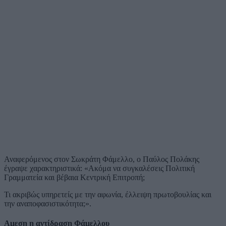
Αναφερόμενος στον Σωκράτη Φάμελλο, ο Παύλος Πολάκης
έγραψε χαρακτηριστικά: «Ακόμα να συγκαλέσεις Πολιτική
Γραμματεία και βέβαια Κεντρική Επιτροπή;
Τι ακριβώς υπηρετείς με την αφωνία, έλλειψη πρωτοβουλίας και
την αναποφασιστικότητα;».
Αμεση η αντίδραση Φάμελλου