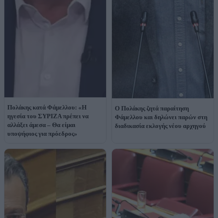
Πολάκης κατά Φάμελλου: «Η
Ο Πολάκης ζητά παραίτηση
ηγεσία του ΣΥΡΙΖΑ πρέπει να
Φάμελλου και δηλώνει παρών στη
αλλάξει άμεσα – Θα είμαι
διαδικασία εκλογής νέου αρχηγού
υποψήφιος για πρόεδρος»