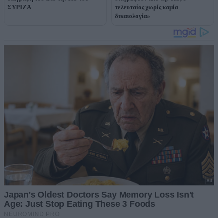
ΣΥΡΙΖΑ
τελευταίος χωρίς καμία
δικαιολογία»