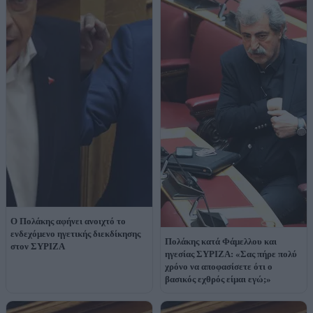
Ο Πολάκης αφήνει ανοιχτό το
ενδεχόμενο ηγετικής διεκδίκησης
Πολάκης κατά Φάμελλου και
στον ΣΥΡΙΖΑ
ηγεσίας ΣΥΡΙΖΑ: «Σας πήρε πολύ
χρόνο να αποφασίσετε ότι ο
βασικός εχθρός είμαι εγώ;»