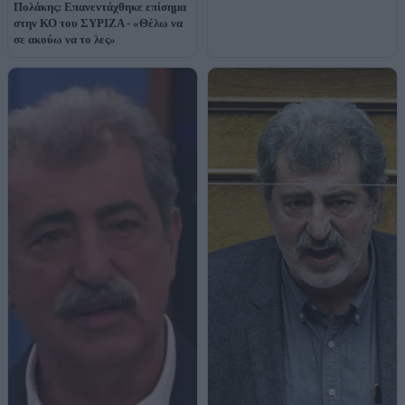
Πολάκης: Επανεντάχθηκε επίσημα
στην ΚΟ του ΣΥΡΙΖΑ - «Θέλω να
σε ακούω να το λες»