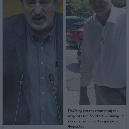
Πολάκης για την επιστροφή του
στην ΚΟ του ΣΥΡΙΖΑ: «Επανήλθα
για τρίτη φορά» - Η αιχμή κατά
Φάμελλου