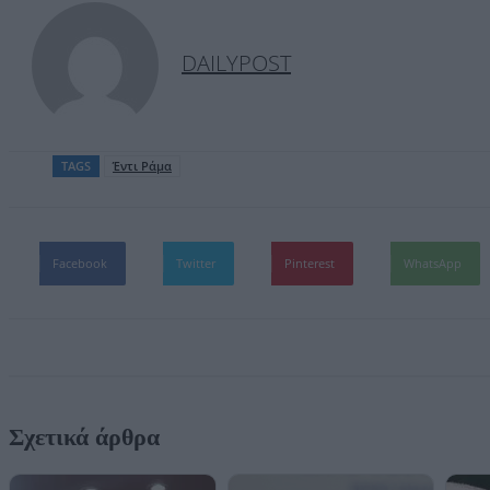
DAILYPOST
TAGS
Έντι Ράμα
Facebook
Twitter
Pinterest
WhatsApp
Σχετικά άρθρα