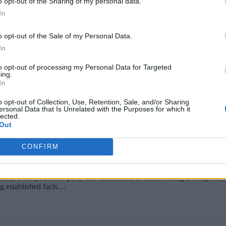
o opt-out of the Sharing of my personal data.
ου εκτιμώ απεριόριστα. Απολαμβάνει δικαιώματα και προστασίες που 
λβανοί πολίτες και εργάζομαι καθημερινά για την ενίσχυσή τους, χάρη
In
o opt-out of the Sale of my Personal Data.
 εξυπηρετούνται καλύτερα από γεγονότα και όχι από υποθέσεις, και α
ολιτικές εικασίες.
In
το νέο σας κόμμα θα καταδείξει ότι τα νέα πολιτικά κινήματα δεν χρει
to opt-out of processing my Personal Data for Targeted
λαμβανομένου του πειρασμού να συσπειρώσουν τους οπαδούς τους γύ
ing.
κυρίαρχους θεσμούς τους.
In
ελθόν και περισσότερη εμπιστοσύνη στα γεγονότα, τους θεσμούς και 
o opt-out of Collection, Use, Retention, Sale, and/or Sharing
ersonal Data that Is Unrelated with the Purposes for which it
lected.
Out
CONFIRM
ckly even your new party has contributed to transforming a completely
ing established facts…