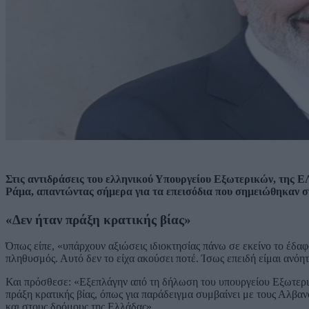
Στις αντιδράσεις του ελληνικού Υπουργείου Εξωτερικών, της 
Ράμα, απαντώντας σήμερα για τα επεισόδια που σημειώθηκαν σ
«Δεν ήταν πράξη κρατικής βίας»
Όπως είπε, «υπάρχουν αξιώσεις ιδιοκτησίας πάνω σε εκείνο το έδαφ
πληθυσμός. Αυτό δεν το είχα ακούσει ποτέ. Ίσως επειδή είμαι ανόη
Και πρόσθεσε: «Εξεπλάγην από τη δήλωση του υπουργείου Εξωτερικώ
πράξη κρατικής βίας, όπως για παράδειγμα συμβαίνει με τους Αλβα
και στους δρόμους της Ελλάδας».