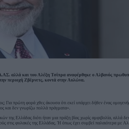
ΕΛ.ΑΣ. αλλά και του Αλέξη Τσίπρα αναφέρθηκε ο Αλβανός πρωθυ
την περιοχή Ζβέρνετς, κοντά στην Αυλώνα.
ος; Για πρώτη φορά χθες άκουσα ότι εκεί υπάρχει δήθεν ένας ομογενή
τος και δεν γνωρίζω πολλά πράγματα».
ν της Ελλάδας διότι ήταν μια πράξη βίας χωρίς αμφιβολία, αλλά δεν
νούς στις φυλακές της Ελλάδας. Ή όπως έχει συμβεί παλαιότερα με Α