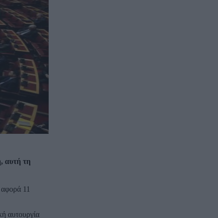
, αυτή τη
α αφορά 11
κή αυτουργία