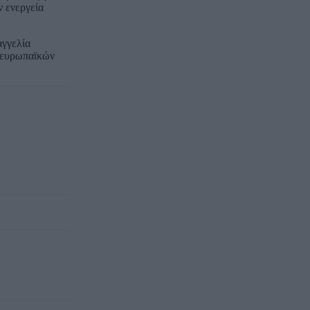
 ενεργεία
αγγελία
ν ευρωπαϊκών