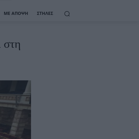
ΜΕ ΆΠΟΨΗ
ΣΤΉΛΕΣ
 στη