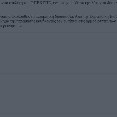
ζονται στελέχη του ΟΠΕΚΕΠΕ, ενώ στην υπόθεση εμπλέκονται δύο εν
ογραφία ακολούθησε διαφορετική διαδικασία. Από την Ευρωπαϊκή Εισ
ίκημα της παράβασης καθήκοντος δεν εμπίπτει στις αρμοδιότητες τω
διερευνήσουν.