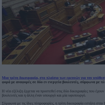
Μια τρίτη δικογραφία, στο πλαίσιο των ερευνών για την υπό
φορά με αναφορές σε δύο εν ενεργεία βουλευτές, σύμφωνα με π
Η νέα εξέλιξη έρχεται να προστεθεί στις δύο δικογραφίες που έχου
βουλευτές και η άλλη έναν υπουργό και μία υφυπουργό.
Σύμφωνα με τις ίδιες πληροφορίες, η τρίτη δικογραφία εστάλη στη