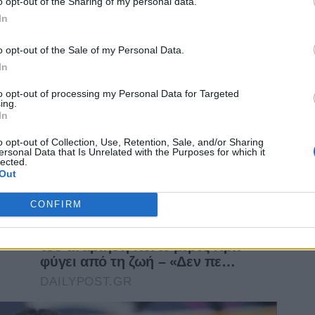
o opt-out of the Sharing of my personal data.
In
o opt-out of the Sale of my Personal Data.
In
to opt-out of processing my Personal Data for Targeted
ing.
In
o opt-out of Collection, Use, Retention, Sale, and/or Sharing
ersonal Data that Is Unrelated with the Purposes for which it
lected.
Out
CONFIRM